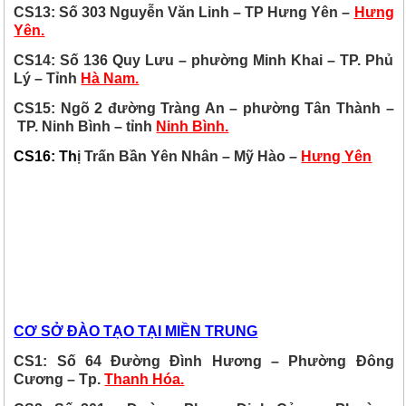
CS13: Số 303 Nguyễn Văn Linh – TP Hưng Yên –
Hưng
Yên.
CS14: Số 136 Quy Lưu – phường Minh Khai – TP. Phủ
Lý – Tỉnh
Hà Nam.
CS15: Ngõ 2 đường Tràng An – phường Tân Thành –
TP. Ninh Bình – tỉnh
Ninh Bình.
CS16: Th
ị Trấn Bần Yên Nhân – Mỹ Hào –
Hưng Yên
CƠ SỞ ĐÀO TẠO TẠI MIỀN TRUNG
CS1: Số 64 Đường Đình Hương – Phường Đông
Cương – Tp.
Thanh Hóa.