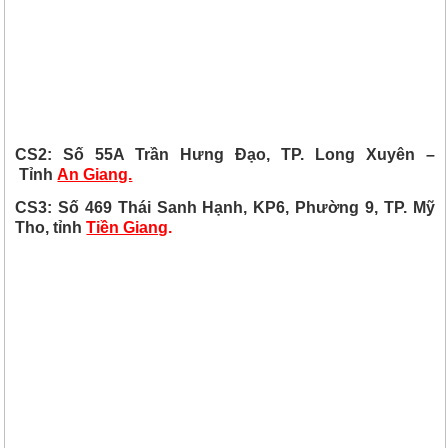
CS2: Số 55A Trần Hưng Đạo, TP. Long Xuyên –
Tỉnh
An Giang.
CS3: Số 469 Thái Sanh Hạnh, KP6, Phường 9, TP. Mỹ
Tho, tỉnh
Tiền Giang
.