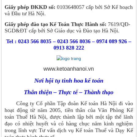
Giấy phép ĐKKD số:
0103648057 cấp bởi Sở Kế hoạch
và Đầu tư Hà Nội.
Giấy phép đào tạo Kế Toán Thực Hành số:
7619/QĐ-
SGD&ĐT cấp bởi Sở Giáo dục và Đào tạo Hà Nội.
Tel : 0243 566 8035 – 0243 566 8036 – 0974 089 926 –
0913 828 222
www.ketoanhanoi.vn
Nơi hội tụ tinh hoa kế toán
Thân thiện – Thực tế – Thành thạo
Công ty Cổ phần Tập đoàn Kế toán Hà Nội đi vào
hoạt động từ năm 2005, tiền thân của Văn Phòng Kế
toán Thuế Hà Nội, được thành lập bởi một tập thể lãnh
đạo có nhiệt huyết và có hàng chục năm kinh nghiệm
trong lĩnh vực Tư vấn dịch vụ Kế toán Thuế và Dạy Kế