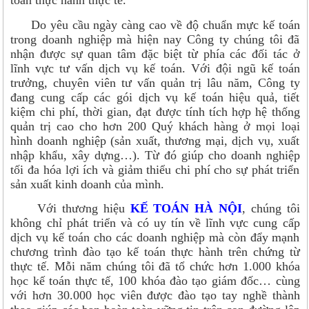
toán thực hành thực tế.
Do yêu cầu ngày càng cao về độ chuẩn mực kế toán
trong doanh nghiệp mà hiện nay Công ty chúng tôi đã
nhận được sự quan tâm đặc biệt từ phía các đối tác ở
lĩnh vực tư vấn dịch vụ kế toán. Với đội ngũ kế toán
trưởng, chuyên viên tư vấn quản trị lâu năm, Công ty
đang cung cấp các gói dịch vụ kế toán hiệu quả, tiết
kiệm chi phí, thời gian, đạt được tính tích hợp hệ thống
quản trị cao cho hơn 200 Quý khách hàng ở mọi loại
hình doanh nghiệp (sản xuất, thương mại, dịch vụ, xuất
nhập khẩu, xây dựng…). Từ đó giúp cho doanh nghiệp
tối đa hóa lợi ích và giảm thiểu chi phí cho sự phát triển
sản xuất kinh doanh của mình.
Với thương hiệu
KẾ TOÁN HÀ NỘI
, chúng tôi
không chỉ phát triển và có uy tín về lĩnh vực cung cấp
dịch vụ kế toán cho các doanh nghiệp mà còn đẩy mạnh
chương trình đào tạo kế toán thực hành trên chứng từ
thực tế. Mỗi năm chúng tôi đã tổ chức hơn 1.000 khóa
học kế toán thực tế, 100 khóa đào tạo giám đốc… cùng
với hơn 30.000 học viên được đào tạo tay nghề thành