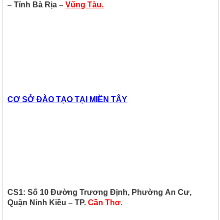
– Tỉnh Bà Rịa –
Vũng Tàu.
CƠ SỞ ĐÀO TẠO TẠI MIỀN TÂY
CS1: Số 10 Đường Trương Định, Phường An Cư,
Quận Ninh Kiều – TP.
Cần Thơ.