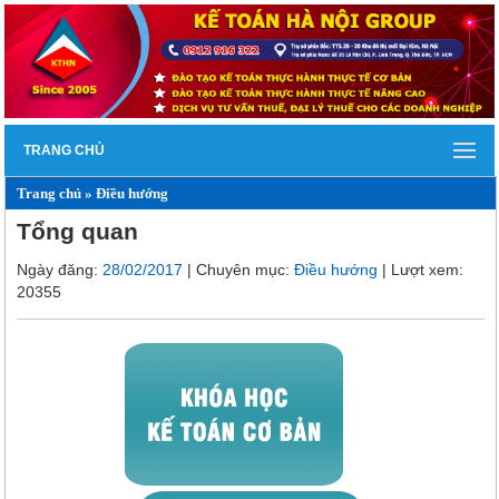
TRANG CHỦ
Trang chủ
»
Điều hướng
Tổng quan
Ngày đăng:
28/02/2017
| Chuyên mục:
Điều hướng
| Lượt xem:
20355