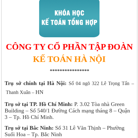
CÔNG TY CỔ PHẦN TẬP ĐOÀN
KẾ TOÁN HÀ NỘI
****************
Trụ sở chính tại Hà Nội:
Số 04 ngõ 322 Lê Trọng Tấn –
HN
Thanh Xuân –
Trụ sở tại TP. Hồ Chí Minh:
P. 3.02 Tòa nhà Green
Building – Số 540/1 Đường Cách mạng tháng 8 – Quận
3 – Tp. Hồ Chí Minh.
Trụ sở tại Bắc Ninh:
Số 31 Lê Văn Thịnh – Phường
Suối Hoa – Tp. Bắc Ninh