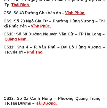
Tp.
Thái Bình.
CS8: Số 43 Đường Chu Văn An –
Vĩnh Phúc.
CS9: Số 23 Ngô Gia Tự – Phường Hùng Vương – Thị
xã Phúc Yên –
Vĩnh Phúc.
CS10: Số 68 Đường Nguyễn Văn Cừ – TP Hạ Long –
Quảng Ninh.
CS11: Khu 4 – P. Vân Phú – Đại Lộ Hùng Vương –
TP.Việt Trì –
Phú Thọ.
CS12: Số 2a Canh Nông – Phường Quang Trung –
TP. Hải Dương –
Hải Dương.