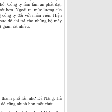
hỏ. Công ty làm làm ăn phát đạt,
 tốt hơn. Ngoài ra, mức lương của
 công ty đối với nhân viên. Hiện
 sức để chi trả cho những bộ máy
t giảm rất nhiều.
c thành phố lớn như Đà Nẵng, Hà
 đó cũng nhỉnh hơn một chút.