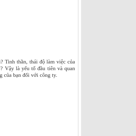
 Tinh thần, thái độ làm việc của
o? Vậy là yếu tố đầu tiên và quan
 của bạn đối với công ty.