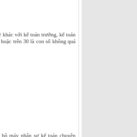
 khác với kế toán trưởng, kế toán
0 hoặc trên 30 là con số không quá
 bộ máy nhân sự kế toán chuyên