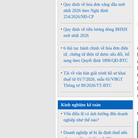
Quy định về hóa đơn xăng dầu mới
nhất 2026 theo Nghị định
254/2026/NĐ-CP
Quy định về tiền lương đóng BHXH
mới nhất 2026
6 thủ tục hành chính về hóa đơn điện
tử, chứng từ điện tử được sửa đổi, bổ
sung theo Quyết định 1896/QĐ-BTC
Tải về văn bản giải trình hồ sơ khai
thuế từ 01/7/2026, mẫu 01/VBGT
Thông tư 89/2026/TT-BTC
Kinh nghiệm kế toán
Vốn điều lệ có ảnh hưởng đến doanh
nghiệp như thế nào?
Doanh nghiệp sẽ bị ấn định thuế nếu