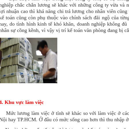
nghiệp chắc chắn lương sẽ khác với những công ty vừa và n
lợi nhuận cao thì khả năng chi trả lương cho nhân viên cũng
kế toán cũng còn phụ thuộc vào chính sách đãi ngộ của từng
nay, do tình hình kinh tế khó khăn, doanh nghiệp không đủ
nhân sự cồng kềnh, vì vậy vị trí kế toán văn phòng đang bị cắ
4. Khu vực làm việc
Mức lương làm việc ở tỉnh sẽ khác so với làm việc ở cá
Nội hay TP.HCM. Ở đâu có mức sống cao hơn thì thu nhập ở