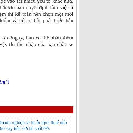
c vào rất nhiều yếu tố khác nữa.
hất khi bạn quyết định làm việc ở
iệm thì kế toán nên chọn một môi
hiệm và có cơ hội phát triển bản
ở công ty, bạn có thể nhận thêm
ậy thì thu nhập của bạn chắc sẽ
làm"!
oanh nghiệp sẽ bị ấn định thuế nếu
ho vay tiền với lãi suất 0%