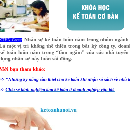
Nhân sự kế toán luôn nằm trong nhóm ngành 
KTHN Group
Là một vị trí không thể thiếu trong bất kỳ công ty, do
kế toán luôn nằm trong “tầm ngắm” của các nhà tuyển 
dụng nhân sự này luôn sôi động.
Mời bạn tham khảo:
>>
"Những kỹ năng cần thiết cho kế toán khi nhận sổ sách về nhà 
>>
Chia sẻ kinh nghiệm làm kế toán ở doanh nghiệp vận tải.