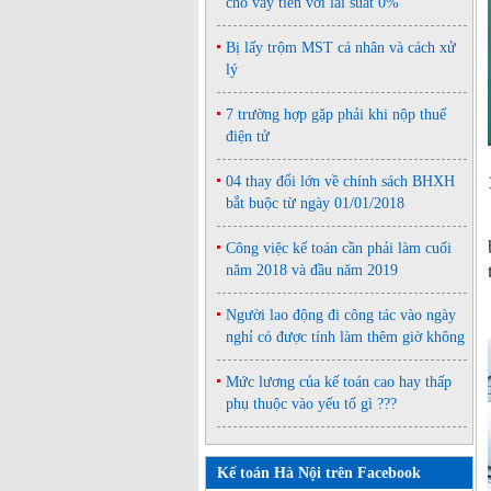
cho vay tiền với lãi suất 0%
Bị lấy trộm MST cá nhân và cách xử
lý
7 trường hợp gặp phải khi nộp thuế
điện tử
04 thay đổi lớn về chính sách BHXH
bắt buộc từ ngày 01/01/2018
Công việc kế toán cần phải làm cuối
năm 2018 và đầu năm 2019
Người lao động đi công tác vào ngày
nghỉ có được tính làm thêm giờ không
Mức lương của kế toán cao hay thấp
phụ thuộc vào yếu tố gì ???
Kế toán Hà Nội trên Facebook