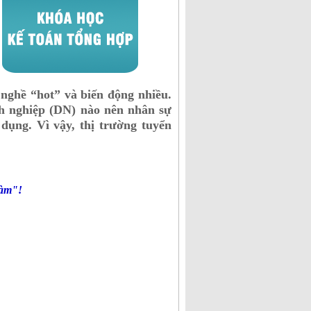
nghề “hot” và biến động nhiều.
anh nghiệp (DN) nào nên nhân sự
dụng. Vì vậy, thị trường tuyển
làm"!