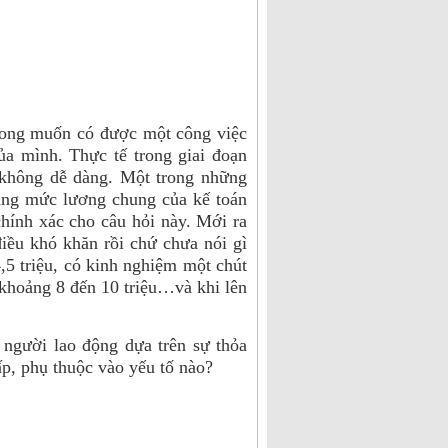
mong muốn có được một công việc
a mình. Thực tế trong giai đoạn
à không dễ dàng. Một trong những
ằng mức lương chung của kế toán
chính xác cho câu hỏi này. Mới ra
iều khó khăn rồi chứ chưa nói gì
,5 triệu, có kinh nghiệm một chút
 khoảng 8 đến 10 triệu…và khi lên
người lao động dựa trên sự thỏa
ấp, phụ thuộc vào yếu tố nào?