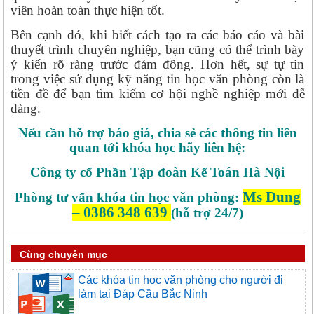
viên hoàn toàn thực hiện tốt.
Bên cạnh đó, khi biết cách tạo ra các báo cáo và bài
thuyết trình chuyên nghiệp, bạn cũng có thể trình bày
ý kiến rõ ràng trước đám đông. Hơn hết, sự tự tin
trong việc sử dụng kỹ năng tin học văn phòng còn là
tiền đề để bạn tìm kiếm cơ hội nghề nghiệp mới dễ
dàng.
Nếu cần hỗ trợ báo giá, chia sẻ các thông tin liên
quan tới khóa học hãy liên hệ:
Công ty cổ Phần Tập đoàn Kế Toán Hà Nội
Ms Dung
Phòng tư vấn khóa tin học văn phòng:
– 0386 348 639
(hỗ trợ 24/7)
Cùng chuyên mục
Các khóa tin học văn phòng cho người đi
làm tại Đáp Cầu Bắc Ninh