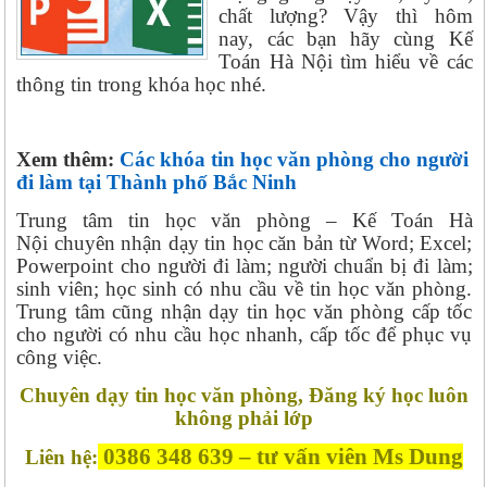
chất lượng? Vậy thì hôm
nay,
các bạn hãy cùng Kế
Toán Hà Nội tìm hiểu về các
thông tin trong khóa học nhé.
Xem thêm:
Các khóa tin học văn phòng cho người
đi làm tại Thành phố Bắc Ninh
Trung tâm tin học văn phòng – Kế Toán Hà
Nội chuyên nhận dạy tin học căn bản từ Word; Excel;
Powerpoint cho người đi làm; người chuẩn bị đi làm;
sinh viên; học sinh có nhu cầu về tin học văn phòng.
Trung tâm cũng nhận dạy tin học văn phòng cấp tốc
cho người có nhu cầu học nhanh, cấp tốc để phục vụ
công việc.
Chuyên dạy tin học văn phòng, Đăng ký học luôn
không phải lớp
0386 348 639 – tư vấn viên Ms Dung
Liên hệ: