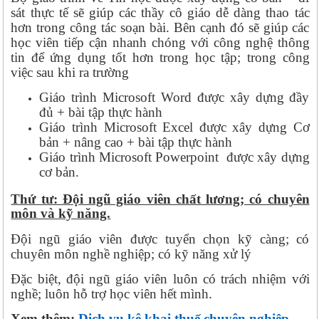
sát thực tế sẽ giúp các thầy cô giáo dễ dàng thao tác
hơn trong công tác soạn bài. Bên cạnh đó sẽ giúp các
học viên tiếp cận nhanh chóng với công nghệ thông
tin để ứng dụng tốt hơn trong học tập; trong công
việc sau khi ra trường
Giáo trình Microsoft Word được xây dựng đầy
đủ + bài tập thực hành
Giáo trình Microsoft Excel được xây dựng Cơ
bản + nâng cao + bài tập thực hành
Giáo trình Microsoft Powerpoint được xây dựng
cơ bản.
Thứ tư: Đội ngũ giáo viên chất lương; có chuyên
môn và kỹ năng.
Đội ngũ giáo viên được tuyển chọn kỹ càng; có
chuyên môn nghề nghiệp; có kỹ năng xử lý
Đặc biệt, đội ngũ giáo viên luôn có trách nhiệm với
nghề; luôn hỗ trợ học viên hết mình.
Xem thêm:
Dịch vụ kê khai thuế chuyên nghiệp