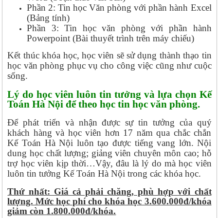
Phần 2: Tin học Văn phòng với phần hành Excel
(Bảng tính)
Phần 3: Tin học văn phòng với phần hành
Powerpoint (Bài thuyết trình trên máy chiếu)
Kết thúc khóa học, học viên sẽ sử dụng thành thạo tin
học văn phòng phục vụ cho công việc cũng như cuộc
sống.
Lý do học viên luôn tin tưởng và lựa chọn Kế
Toán Hà Nội để theo học tin học văn phòng.
Để phát triển và nhận được sự tin tưởng của quý
khách hàng và học viên hơn 17 năm qua chắc chắn
Kế Toán Hà Nội luôn tạo được tiếng vang lớn. Nội
dung học chất lượng; giảng viên chuyên môn cao; hỗ
trợ học viên kịp thời…Vậy, đâu là lý do mà học viên
luôn tin tưởng Kế Toán Hà Nội trong các khóa học.
Thứ nhất: Giá cả phải chăng, phù hợp với chất
lượng. Mức học phí cho khóa học 3.600.000đ/khóa
giảm còn 1.800.000đ/khóa.