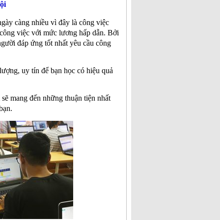
ội
gày càng nhiều vì đây là công việc
 công việc với mức lương hấp dẫn. Bởi
người đáp ứng tốt nhất yêu cầu công
lượng, uy tín để bạn học có hiệu quả
i
sẽ mang đến những thuận tiện nhất
bạn.