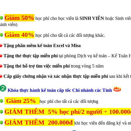
Giảm 50%
học phí cho học viên là
SINH VIÊN
hoặc Sinh viê
sinh viên)
Giảm 40%
học phí cho tất cả các đối tượng khác.
Tặng phần mềm kế toán Excel và Misa
Tặng thẻ thực tập miễn phí
tại phòng Dịch vụ kế toán – Kế Toán
Tặng thẻ hỗ trợ tìm việc miễn phí
trong vòng 5 năm
Cấp giấy chứng nhận và xác nhận thực tập miễn phí
sau khi kết 
Khóa thực hành kế toán cấp tốc Chi nhánh các Tỉnh
Giảm 25%
học phí cho tất cả các đối tượng
GIẢM THÊM 5% học phí/2 người
+
100.000
GIẢM THÊM 200.000đ
khi học viên đến đăng ký và n