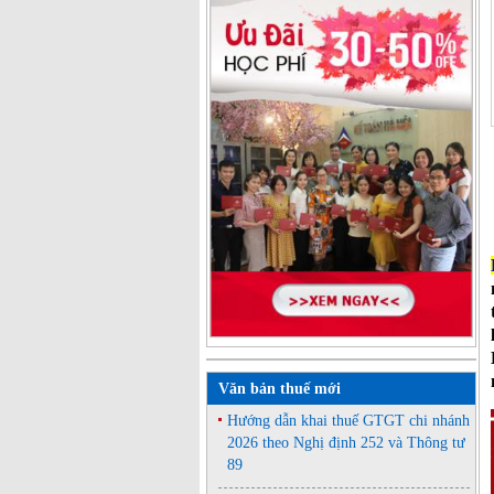
Văn bản thuế mới
Hướng dẫn khai thuế GTGT chi nhánh
2026 theo Nghị định 252 và Thông tư
89