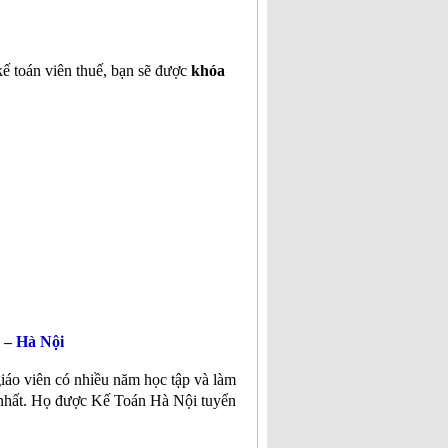
kế toán viên thuế, bạn sẽ được
khóa
 – Hà Nội
iáo viên có nhiều năm học tập và làm
ốt nhất. Họ được Kế Toán Hà Nội tuyển