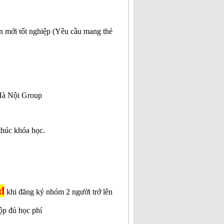
n mới tốt nghiệp (Yêu cầu mang thẻ
 Hà Nội Group
thúc khóa học.
đ
khi đăng ký nhóm 2 người trở lên
ộp đủ học phí