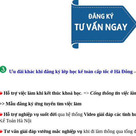
Ưu đãi khác khi đăng ký lớp học kế toán cấp tốc ở Hà Đông 
Hỗ trợ việc làm khi kết thúc khoá học
. =>
Cổng thông tin việ
>> Mẫu đăng ký ứng tuyển tìm việc làm
Hỗ trợ nghiệp vụ suốt đời
qua hệ thống
Video giải đáp các tình 
Kế Toán Hà Nội
Tư vấn giải đáp vướng mắc nghiệp vụ
khi đi làm thông qua tổng 