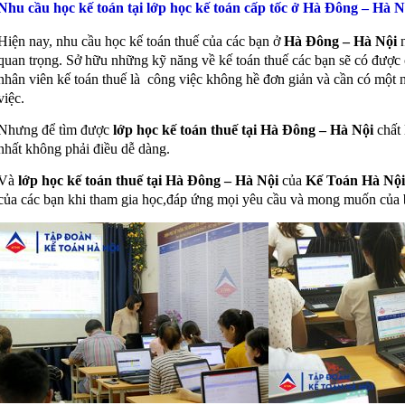
Nhu cầu học kế toán tại lớp học kế toán cấp tốc ở Hà Đông – Hà N
Hiện nay, nhu cầu học kế toán thuế của các bạn ở
Hà Đông – Hà Nội
n
quan trọng. Sở hữu những kỹ năng về kế toán thuế các bạn sẽ có được
nhân viên kế toán thuế là công việc không hề đơn giản và cần có một 
việc.
Nhưng để tìm được
lớp học kế toán thuế tại Hà Đông – Hà Nội
chất 
nhất không phải điều dễ dàng.
Và
lớp học kế toán thuế tại Hà Đông – Hà Nội
của
Kế Toán Hà Nộ
của các bạn khi tham gia học,đáp ứng mọi yêu cầu và mong muốn của 