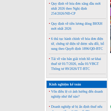
Quy định về hóa đơn xăng dầu mới
nhất 2026 theo Nghị định
254/2026/NĐ-CP
Quy định về tiền lương đóng BHXH
mới nhất 2026
6 thủ tục hành chính về hóa đơn điện
tử, chứng từ điện tử được sửa đổi, bổ
sung theo Quyết định 1896/QĐ-BTC
Tải về văn bản giải trình hồ sơ khai
thuế từ 01/7/2026, mẫu 01/VBGT
Thông tư 89/2026/TT-BTC
Kinh nghiệm kế toán
Vốn điều lệ có ảnh hưởng đến doanh
nghiệp như thế nào?
Doanh nghiệp sẽ bị ấn định thuế nếu