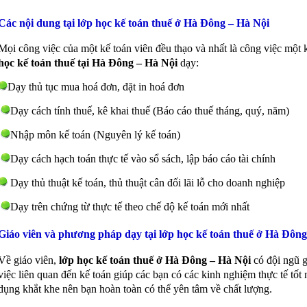
Các nội dung tại lớp học kế toán thuế ở Hà Đông – Hà Nội
Mọi công việc của một kế toán viên đều thạo và nhất là công việc một 
học kế toán thuế tại Hà Đông – Hà Nội
dạy:
Dạy thủ tục mua hoá đơn, đặt in hoá đơn
Dạy cách tính thuế, kê khai thuế (Báo cáo thuế tháng, quý, năm)
Nhập môn kế toán (Nguyên lý kế toán)
Dạy cách hạch toán thực tế vào sổ sách, lập báo cáo tài chính
Dạy thủ thuật kế toán, thủ thuật cân đối lãi lỗ cho doanh nghiệp
Dạy trên chứng từ thực tế theo chế độ kế toán mới nhất
Giáo viên và phương pháp dạy tại lớp học kế toán thuế ở Hà Đông
Về giáo viên,
lớp học kế toán thuế ở Hà Đông – Hà Nội
có đội ngũ g
việc liên quan đến kế toán giúp các bạn có các kinh nghiệm thực tế t
dụng khắt khe nên bạn hoàn toàn có thể yên tâm về chất lượng.