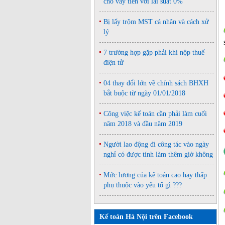
cho vay tiền với lãi suất 0%
Bị lấy trộm MST cá nhân và cách xử
lý
7 trường hợp gặp phải khi nộp thuế
điện tử
04 thay đổi lớn về chính sách BHXH
bắt buộc từ ngày 01/01/2018
Công việc kế toán cần phải làm cuối
năm 2018 và đầu năm 2019
Người lao động đi công tác vào ngày
nghỉ có được tính làm thêm giờ không
Mức lương của kế toán cao hay thấp
phụ thuộc vào yếu tố gì ???
Kế toán Hà Nội trên Facebook