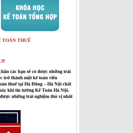
Ế TOÁN THUẾ
UP
chắn các bạn sẽ có được những trải
c trở thành một kế toán viên
toán thuế tại Hà Đông – Hà Nội chất
này khi tin tưởng Kế Toán Hà Nội.
 được những trải nghiệm thú vị nhất