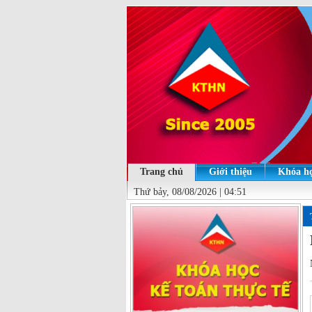
Trang chủ
Giới thiệu
Khóa họ
Thứ bảy, 08/08/2026 | 04:51