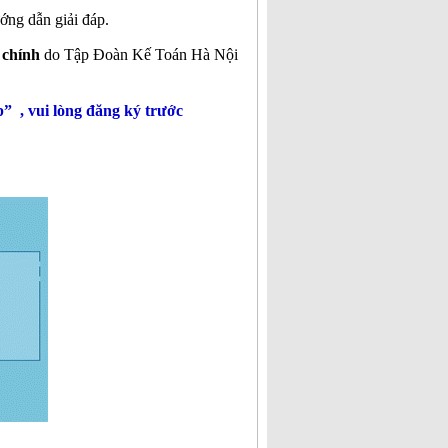
ớng dẫn giải đáp.
 chính
do Tập Đoàn Kế Toán Hà Nội
 , vui lòng đăng ký trước