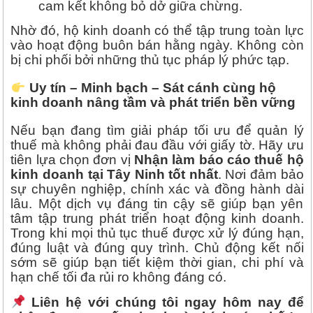
cam kết không bỏ dở giữa chừng.
Nhờ đó, hộ kinh doanh có thể tập trung toàn lực
vào hoạt động buôn bán hằng ngày. Không còn
bị chi phối bởi những thủ tục pháp lý phức tạp.
Uy tín – Minh bạch – Sát cánh cùng hộ
kinh doanh nâng tầm và phát triển bền vững
Nếu bạn đang tìm giải pháp tối ưu để quản lý
thuế mà không phải đau đầu với giấy tờ. Hãy ưu
tiên lựa chọn đơn vị
Nhận làm báo cáo thuế hộ
kinh doanh tại Tây Ninh tốt nhất
. Nơi đảm bảo
sự chuyên nghiệp, chính xác và đồng hành dài
lâu. Một dịch vụ đáng tin cậy sẽ giúp bạn yên
tâm tập trung phát triển hoạt động kinh doanh.
Trong khi mọi thủ tục thuế được xử lý đúng hạn,
đúng luật và đúng quy trình. Chủ động kết nối
sớm sẽ giúp bạn tiết kiệm thời gian, chi phí và
hạn chế tối đa rủi ro không đáng có.
Liên hệ với chúng tôi ngay hôm nay để