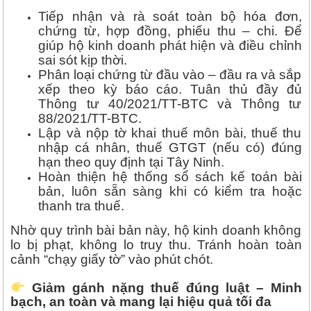
Tiếp nhận và rà soát toàn bộ hóa đơn,
chứng từ, hợp đồng, phiếu thu – chi. Để
giúp hộ kinh doanh phát hiện và điều chỉnh
sai sót kịp thời.
Phân loại chứng từ đầu vào – đầu ra và sắp
xếp theo kỳ báo cáo. Tuân thủ đầy đủ
Thông tư 40/2021/TT-BTC và Thông tư
88/2021/TT-BTC.
Lập và nộp tờ khai thuế môn bài, thuế thu
nhập cá nhân, thuế GTGT (nếu có) đúng
hạn theo quy định tại Tây Ninh.
Hoàn thiện hệ thống sổ sách kế toán bài
bản, luôn sẵn sàng khi có kiểm tra hoặc
thanh tra thuế.
Nhờ quy trình bài bản này, hộ kinh doanh không
lo bị phạt, không lo truy thu. Tránh hoàn toàn
cảnh “chạy giấy tờ” vào phút chót.
Giảm gánh nặng thuế đúng luật – Minh
bạch, an toàn và mang lại hiệu quả tối đa