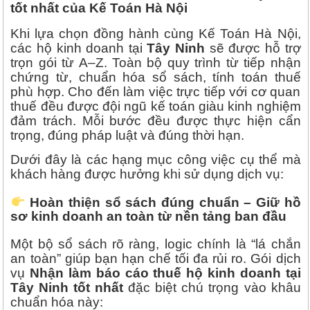
tốt nhất của Kế Toán Hà Nội
Khi lựa chọn đồng hành cùng Kế Toán Hà Nội,
các hộ kinh doanh tại
Tây Ninh
sẽ được hỗ trợ
trọn gói từ A–Z. Toàn bộ quy trình từ tiếp nhận
chứng từ, chuẩn hóa sổ sách, tính toán thuế
phù hợp. Cho đến làm việc trực tiếp với cơ quan
thuế đều được đội ngũ kế toán giàu kinh nghiệm
đảm trách. Mỗi bước đều được thực hiện cẩn
trọng, đúng pháp luật và đúng thời hạn.
Dưới đây là các hạng mục công việc cụ thể mà
khách hàng được hưởng khi sử dụng dịch vụ:
Hoàn thiện sổ sách đúng chuẩn – Giữ hồ
sơ kinh doanh an toàn từ nền tảng ban đầu
Một bộ sổ sách rõ ràng, logic chính là “lá chắn
an toàn” giúp bạn hạn chế tối đa rủi ro. Gói dịch
vụ
Nhận làm báo cáo thuế hộ kinh doanh tại
Tây Ninh tốt nhất
đặc biệt chú trọng vào khâu
chuẩn hóa này: