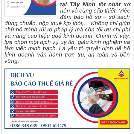
tại Tây Ninh tốt nhất
trở
nên vô cùng cấp thiết. Việc
đảm bảo hồ sơ – sổ sách
đúng chuẩn, nộp thuế kịp thời,… Không chỉ giúp
chủ hộ tránh rủi ro pháp lý mà còn tối ưu chi phí
và nâng cao hiệu quả kinh doanh. Chính vì vậy,
lựa chọn một dịch vụ uy tín, giàu kinh nghiệm và
làm việc minh bạch. Là yếu tố quyết định để hộ
kinh doanh vận hành trơn tru, an toàn và bền
vững.