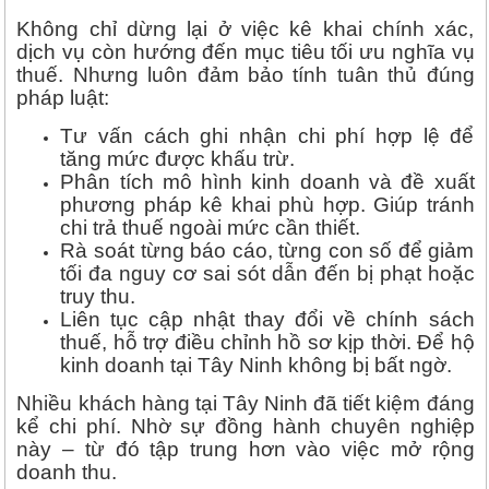
Không chỉ dừng lại ở việc kê khai chính xác,
dịch vụ còn hướng đến mục tiêu tối ưu nghĩa vụ
thuế. Nhưng luôn đảm bảo tính tuân thủ đúng
pháp luật:
Tư vấn cách ghi nhận chi phí hợp lệ để
tăng mức được khấu trừ.
Phân tích mô hình kinh doanh và đề xuất
phương pháp kê khai phù hợp. Giúp tránh
chi trả thuế ngoài mức cần thiết.
Rà soát từng báo cáo, từng con số để giảm
tối đa nguy cơ sai sót dẫn đến bị phạt hoặc
truy thu.
Liên tục cập nhật thay đổi về chính sách
thuế, hỗ trợ điều chỉnh hồ sơ kịp thời. Để hộ
kinh doanh tại Tây Ninh không bị bất ngờ.
Nhiều khách hàng tại Tây Ninh đã tiết kiệm đáng
kể chi phí. Nhờ sự đồng hành chuyên nghiệp
này – từ đó tập trung hơn vào việc mở rộng
doanh thu.