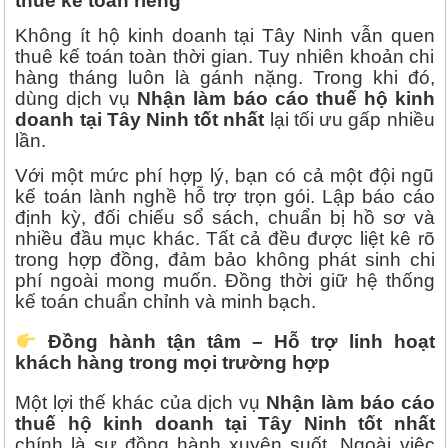
thuê kế toán riêng
Không ít hộ kinh doanh tại Tây Ninh vẫn quen
thuê kế toán toàn thời gian. Tuy nhiên khoản chi
hàng tháng luôn là gánh nặng. Trong khi đó,
dùng dịch vụ
Nhận làm báo cáo thuế hộ kinh
doanh tại Tây Ninh tốt nhất
lại tối ưu gấp nhiều
lần.
Với một mức phí hợp lý, bạn có cả một đội ngũ
kế toán lành nghề hỗ trợ trọn gói. Lập báo cáo
định kỳ, đối chiếu sổ sách, chuẩn bị hồ sơ và
nhiều đầu mục khác. Tất cả đều được liệt kê rõ
trong hợp đồng, đảm bảo không phát sinh chi
phí ngoài mong muốn. Đồng thời giữ hệ thống
kế toán chuẩn chỉnh và minh bạch.
Đồng hành tận tâm – Hỗ trợ linh hoạt
khách hàng trong mọi trường hợp
Một lợi thế khác của dịch vụ
Nhận làm báo cáo
thuế hộ kinh doanh tại Tây Ninh tốt nhất
chính là sự đồng hành xuyên suốt. Ngoài việc