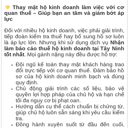
Thay mặt hộ kinh doanh làm việc với cơ
quan thuế – Giúp bạn an tâm và giảm bớt áp
lực
Đối với nhiều hộ kinh doanh, việc phải giải trình,
tiếp đoàn kiểm tra thuế hay bổ sung hồ sơ luôn
là áp lực lớn. Nhưng khi sử dụng dịch vụ
Nhận
làm báo cáo thuế hộ kinh doanh tại Tây Ninh
tốt nhất
. Mọi gánh nặng này đều được hỗ trợ:
Đội ngũ kế toán thay mặt khách hàng trao
đổi trực tiếp với cơ quan thuế. Đảm bảo hồ
sơ của hộ kinh doanh minh bạch và đúng
quy định.
Chủ động giải trình các số liệu, bảo vệ
quyền lợi hợp pháp của chủ hộ và hạn chế
tối đa nguy cơ bị phạt oan.
Hướng dẫn cụ thể cách chuẩn bị chứng từ,
giúp chủ hộ luôn sẵn sàng khi yêu cầu kiểm
tra.
Đồng hành xuyên suốt từ đầu đến cuối,