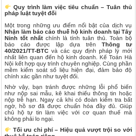
Quy trình làm việc tiêu chuẩn – Tuân thủ
pháp luật tuyệt đối
Một trong những ưu điểm nổi bật của dịch vụ
Nhận làm báo cáo thuế hộ kinh doanh tại Tây
Ninh tốt nhất
chính là tính tuân thủ. Toàn bộ
báo cáo được lập dựa trên
Thông tư
40/2021/TT-BTC
và các quy định pháp lý mới
nhất liên quan đến hộ kinh doanh. Kế Toán Hà
Nội kết hợp quy trình chuyên nghiệp. Cùng phần
mềm kiểm soát số liệu hiện đại, đảm bảo độ
chính xác gần như tuyệt đối.
Nhờ vậy, bạn tránh được những lỗi phổ biến
như nộp sai mẫu, kê khai thiếu thông tin hoặc
nộp trễ hạn. Ngay cả khi có đoàn kiểm tra bất
ngờ, hồ sơ đã được chuẩn hóa đầy đủ. Giúp
chủ hộ tự tin làm việc với cơ quan thuế mà
không phải lo ngại.
Tối ưu chi phí – Hiệu quả vượt trội so với