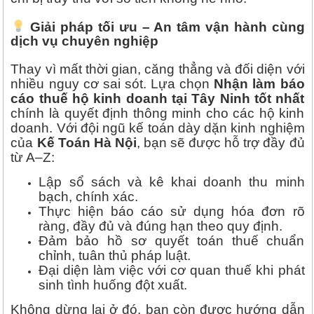
Giải pháp tối ưu – An tâm vận hành cùng
dịch vụ chuyên nghiệp
Thay vì mất thời gian, căng thẳng và đối diện với
nhiều nguy cơ sai sót. Lựa chọn
Nhận làm báo
cáo thuế hộ kinh doanh tại Tây Ninh tốt nhất
chính là quyết định thông minh cho các hộ kinh
doanh. Với đội ngũ kế toán dày dặn kinh nghiệm
của
Kế Toán Hà Nội
, bạn sẽ được hỗ trợ đầy đủ
từ A–Z:
Lập sổ sách và kê khai doanh thu minh
bạch, chính xác.
Thực hiện báo cáo sử dụng hóa đơn rõ
ràng, đầy đủ và đúng hạn theo quy định.
Đảm bảo hồ sơ quyết toán thuế chuẩn
chỉnh, tuân thủ pháp luật.
Đại diện làm việc với cơ quan thuế khi phát
sinh tình huống đột xuất.
Không dừng lại ở đó, bạn còn được hướng dẫn