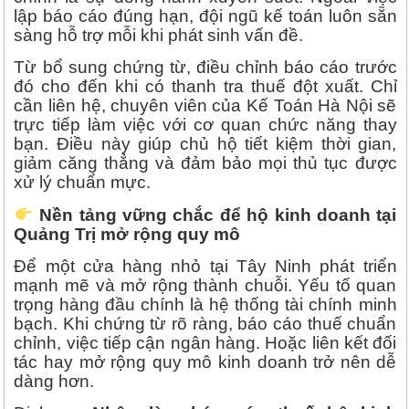
lập báo cáo đúng hạn, đội ngũ kế toán luôn sẵn
sàng hỗ trợ mỗi khi phát sinh vấn đề.
Từ bổ sung chứng từ, điều chỉnh báo cáo trước
đó cho đến khi có thanh tra thuế đột xuất. Chỉ
cần liên hệ, chuyên viên của Kế Toán Hà Nội sẽ
trực tiếp làm việc với cơ quan chức năng thay
bạn. Điều này giúp chủ hộ tiết kiệm thời gian,
giảm căng thẳng và đảm bảo mọi thủ tục được
xử lý chuẩn mực.
Nền tảng vững chắc để hộ kinh doanh tại
Quảng Trị mở rộng quy mô
Để một cửa hàng nhỏ tại Tây Ninh phát triển
mạnh mẽ và mở rộng thành chuỗi. Yếu tố quan
trọng hàng đầu chính là hệ thống tài chính minh
bạch. Khi chứng từ rõ ràng, báo cáo thuế chuẩn
chỉnh, việc tiếp cận ngân hàng. Hoặc liên kết đối
tác hay mở rộng quy mô kinh doanh trở nên dễ
dàng hơn.