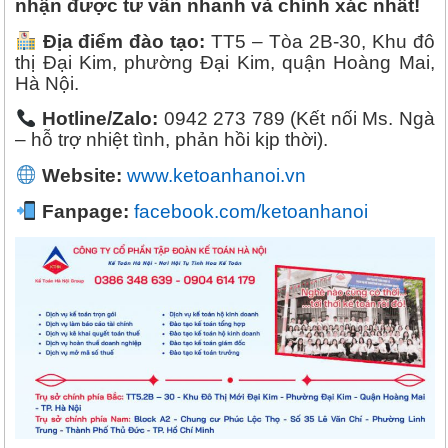
nhận được tư vấn nhanh và chính xác nhất!
Địa điểm đào tạo:
TT5 – Tòa 2B-30, Khu đô
thị Đại Kim, phường Đại Kim, quận Hoàng Mai,
Hà Nội.
Hotline/Zalo:
0942 273 789 (Kết nối Ms. Ngà
– hỗ trợ nhiệt tình, phản hồi kịp thời).
Website:
www.ketoanhanoi.vn
Fanpage:
facebook.com/ketoanhanoi