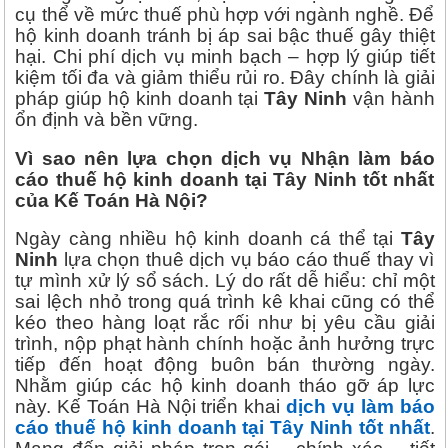
cụ thể về mức thuế phù hợp với ngành nghề. Để
hộ kinh doanh tránh bị áp sai bậc thuế gây thiệt
hại. Chi phí dịch vụ minh bạch – hợp lý giúp tiết
kiệm tối đa và giảm thiểu rủi ro. Đây chính là giải
pháp giúp hộ kinh doanh tại
Tây Ninh
vận hành
ổn định và bền vững.
Vì sao nên lựa chọn dịch vụ Nhận làm báo
cáo thuế hộ kinh doanh tại Tây Ninh tốt nhất
của Kế Toán Hà Nội?
Ngày càng nhiều hộ kinh doanh cá thể tại
Tây
Ninh
lựa chọn thuê dịch vụ báo cáo thuế thay vì
tự mình xử lý sổ sách. Lý do rất dễ hiểu: chỉ một
sai lệch nhỏ trong quá trình kê khai cũng có thể
kéo theo hàng loạt rắc rối như bị yêu cầu giải
trình, nộp phạt hành chính hoặc ảnh hưởng trực
tiếp đến hoạt động buôn bán thường ngày.
Nhằm giúp các hộ kinh doanh tháo gỡ áp lực
này. Kế Toán Hà Nội triển khai
dịch vụ làm báo
cáo thuế hộ kinh doanh tại Tây Ninh tốt nhất
.