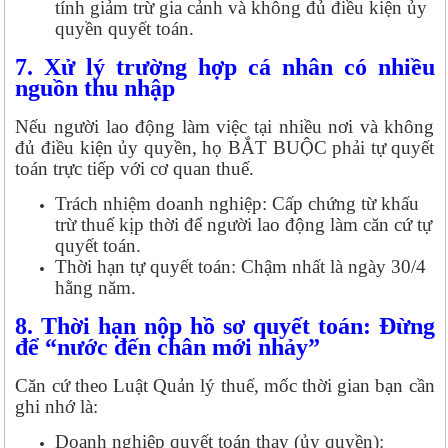
tính giảm trừ gia cảnh và không đủ điều kiện ủy
quyền quyết toán.
7. Xử lý trường hợp cá nhân có nhiều
nguồn thu nhập
Nếu người lao động làm việc tại nhiều nơi và không
đủ điều kiện ủy quyền, họ BẮT BUỘC phải tự quyết
toán trực tiếp với cơ quan thuế.
Trách nhiệm doanh nghiệp: Cấp chứng từ khấu
trừ thuế kịp thời để người lao động làm căn cứ tự
quyết toán.
Thời hạn tự quyết toán: Chậm nhất là ngày 30/4
hằng năm.
8. Thời hạn nộp hồ sơ quyết toán: Đừng
để “nước đến chân mới nhảy”
Căn cứ theo Luật Quản lý thuế, mốc thời gian bạn cần
ghi nhớ là:
Doanh nghiệp quyết toán thay (ủy quyền):