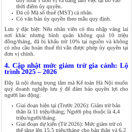
duy nhất 1 đơn vị và đang làm việc tại đó vào
thời điểm ủy quyền.
Đã có Mã số thuế (MST) cá nhân.
Có văn bản ủy quyền theo mẫu quy định.
Lưu ý đặc biệt: Nếu nhân viên có thu nhập vãng lai
nơi khác nhưng bình quân không quá 10 triệu
đồng/tháng, đã bị khấu trừ 10% tại nguồn và không
có nhu cầu hoàn thuế thì vẫn được phép ủy quyền tại
đơn vị chính.
4. Cập nhật mức giảm trừ gia cảnh: Lộ
trình 2025 – 2026
Đây là nội dung trọng tâm mà Kế toán Hà Nội muốn
quý doanh nghiệp lưu ý để đảm bảo quyền lợi cho
người lao động:
Giai đoạn hiện tại (Trước 2026): Giảm trừ bản
thân là 11 triệu/tháng; Người phụ thuộc là 4,4
triệu/người/tháng.
Giai đoạn dự kiến (Từ 2026): Mức giảm trừ có
thể tăng lên 15,5 triệu/tháng cho bản thân và 6,2