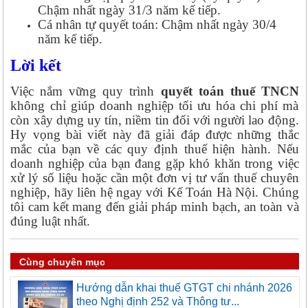
Chậm nhất ngày 31/3 năm kế tiếp.
Cá nhân tự quyết toán: Chậm nhất ngày 30/4
năm kế tiếp.
Lời kết
Việc nắm vững quy trình
quyết toán thuế TNCN
không chỉ giúp doanh nghiệp tối ưu hóa chi phí mà
còn xây dựng uy tín, niềm tin đối với người lao động.
Hy vọng bài viết này đã giải đáp được những thắc
mắc của bạn về các quy định thuế hiện hành.
Nếu
doanh nghiệp của bạn đang gặp khó khăn trong việc
xử lý số liệu hoặc cần một đơn vị tư vấn thuế chuyên
nghiệp, hãy liên hệ ngay với Kế Toán Hà Nội. Chúng
tôi cam kết mang đến giải pháp minh bạch, an toàn và
đúng luật nhất.
Cùng chuyên mục
Hướng dẫn khai thuế GTGT chi nhánh 2026
theo Nghị định 252 và Thông tư...