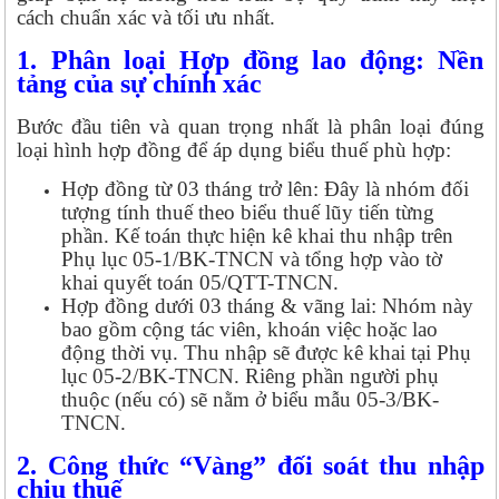
cách chuẩn xác và tối ưu nhất.
1. Phân loại Hợp đồng lao động: Nền
tảng của sự chính xác
Bước đầu tiên và quan trọng nhất là phân loại đúng
loại hình hợp đồng để áp dụng biểu thuế phù hợp:
Hợp đồng từ 03 tháng trở lên: Đây là nhóm đối
tượng tính thuế theo biểu thuế lũy tiến từng
phần. Kế toán thực hiện kê khai thu nhập trên
Phụ lục 05-1/BK-TNCN và tổng hợp vào tờ
khai quyết toán 05/QTT-TNCN.
Hợp đồng dưới 03 tháng & vãng lai: Nhóm này
bao gồm cộng tác viên, khoán việc hoặc lao
động thời vụ. Thu nhập sẽ được kê khai tại Phụ
lục 05-2/BK-TNCN. Riêng phần người phụ
thuộc (nếu có) sẽ nằm ở biểu mẫu 05-3/BK-
TNCN.
2. Công thức “Vàng” đối soát thu nhập
chịu thuế