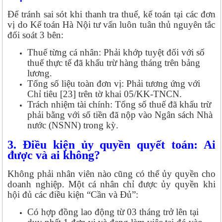
Để tránh sai sót khi thanh tra thuế, kế toán tại các đơn
vị do Kế toán Hà Nội tư vấn luôn tuân thủ nguyên tắc
đối soát 3 bên:
Thuế từng cá nhân: Phải khớp tuyệt đối với số
thuế thực tế đã khấu trừ hàng tháng trên bảng
lương.
Tổng số liệu toàn đơn vị: Phải tương ứng với
Chỉ tiêu [23] trên tờ khai 05/KK-TNCN.
Trách nhiệm tài chính: Tổng số thuế đã khấu trừ
phải bằng với số tiền đã nộp vào Ngân sách Nhà
nước (NSNN) trong kỳ.
3. Điều kiện ủy quyền quyết toán: Ai
được và ai không?
Không phải nhân viên nào cũng có thể ủy quyền cho
doanh nghiệp. Một cá nhân chỉ được ủy quyền khi
hội đủ các điều kiện “Cần và Đủ”:
Có hợp đồng lao động từ 03 tháng trở lên tại