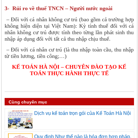
3- Rủi ro về thuế TNCN – Người nước ngoài
– Đối với cá nhân không cư trú (bao gồm cả trường hợp
không hiện diện tại Việt Nam): Kỳ tính thuế đối với cá
nhân không cư trú được tính theo từng lần phát sinh thu
nhập áp dụng đối với tất cả thu nhập chịu thuế.
– Đối với cá nhân cư trú (là thu nhập toàn cầu, thu nhập
từ tiền lương, tiền công;…)
KẾ TOÁN HÀ NỘI – CHUYÊN ĐÀO TẠO KẾ
TOÁN THỰC HÀNH THỰC TẾ
Cùng chuyên mục
Dịch vụ kế toán trọn gói của Kế Toán Hà Nội
Quy định Như thế nào là hóa đơn hợp pháp,