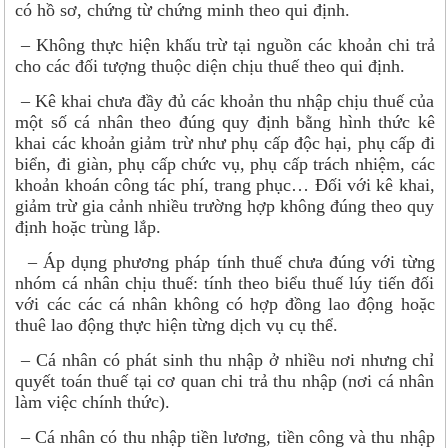
có hồ sơ, chứng từ chứng minh theo qui định.
– Không thực hiện khấu trừ tại nguồn các khoản chi trả
cho các đối tượng thuộc diện chịu thuế theo qui định.
– Kê khai chưa đầy đủ các khoản thu nhập chịu thuế của
một số cá nhân theo đúng quy định bằng hình thức kê
khai các khoản giảm trừ như phụ cấp độc hại, phụ cấp đi
biển, đi giàn, phụ cấp chức vụ, phụ cấp trách nhiệm, các
khoản khoán công tác phí, trang phục… Đối với kê khai,
giảm trừ gia cảnh nhiều trường hợp không đúng theo quy
định hoặc trùng lắp.
– Áp dụng phương pháp tính thuế chưa đúng với từng
nhóm cá nhân chịu thuế: tính theo biểu thuế lúy tiến đối
với các các cá nhân không có hợp đồng lao động hoặc
thuê lao động thực hiện từng dịch vụ cụ thể.
– Cá nhân có phát sinh thu nhập ở nhiều nơi nhưng chỉ
quyết toán thuế tại cơ quan chi trả thu nhập (nơi cá nhân
làm việc chính thức).
– Cá nhân có thu nhập tiền lương, tiền công và thu nhập