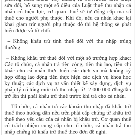
sửa đổi, bổ sung một số điều của Luật thuế thu nhập cá
nhân có hiệu lực, cơ quan thuế sẽ tự động cấp mã số
thuế cho người phụ thuộc. Khi đó, nếu cá nhân khác lại
khai giảm trừ người phụ thuộc đó thì hệ thống sẽ phát
hiện được và từ chối.
– Không khấu trừ tính thuế đối với thu nhập trúng
thưởng
– Không khấu trừ thuế đối với một số trường hợp khác:
Các tổ chức, cá nhân trả tiền công, tiền thù lao, tiền chi
khác cho cá nhân thực hiện các dịch vụ mà không ký
hợp đồng lao động tiền thực hiện các dịch vụ khoa học
kỹ thuật; các dịch vụ tư vấn thiết kế xây dựng, dịch vụ
pháp lý có tổng mức trả thu nhập từ 2.000.000 đồng/lần
trở lên thì phải khấu trừ thuế trước khi trả cho cá nhân.
– Tổ chức, cá nhân trả các khoản thu nhập đã khấu trừ
thuế theo hướng dẫn nêu trên phải cấp chứng từ khấu trừ
thuế theo yêu cầu của cá nhân bị khấu trừ. Cơ quan thuế
có trách nhiệm cung cấp cho tổ chức, cá nhân trả thu
nhập chứng từ khấu trừ thuế theo đơn đề nghi.