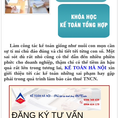
Làm công tác kế toán giống như nuôi con mọn cần
sự tỉ mỉ chú đáo đúng và chi tiết tới từng con số. Một
sai sót dù rất nhỏ cũng có thể dẫn đến nhiều phiền
phức cho doanh nghiệp, thậm chí có thể tiềm ẩn hậu
quả rất lớn trong tương lai,
KẾ TOÁN HÀ NỘI
xin
giới thiệu tới các kế toán những sai phạm hay gặp
phải trong quá trình làm báo cáo thuế TNCN.