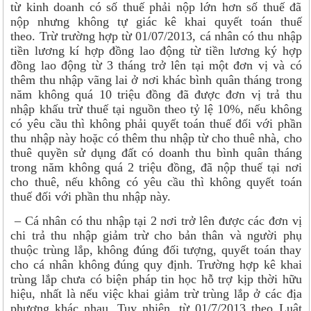
từ kinh doanh có số thuế phải nộp lớn hơn số thuế đã
nộp nhưng không tự giác kê khai quyết toán thuế
theo. Trừ trường hợp từ 01/07/2013, cá nhân có thu nhập
tiền lương kí hợp đồng lao động từ tiền lương ký hợp
đồng lao động từ 3 tháng trở lên tại một đơn vị và có
thêm thu nhập vãng lai ở nơi khác bình quân tháng trong
năm không quá 10 triệu đồng đã được đơn vị trả thu
nhập khấu trừ thuế tại nguồn theo tỷ lệ 10%, nếu không
có yêu cầu thì không phải quyết toán thuế đối với phần
thu nhập này hoặc có thêm thu nhập từ cho thuê nhà, cho
thuê quyền sử dụng đất có doanh thu bình quân tháng
trong năm không quá 2 triệu đồng, đã nộp thuế tại nơi
cho thuê, nếu không có yêu cầu thì không quyết toán
thuế đối với phần thu nhập này.
– Cá nhân có thu nhập tại 2 nơi trở lên được các đơn vị
chi trả thu nhập giảm trừ cho bản thân và người phụ
thuộc trùng lắp, không đúng đối tượng, quyết toán thay
cho cá nhân không đúng quy định. Trường hợp kê khai
trùng lắp chưa có biện pháp tin học hỗ trợ kịp thời hữu
hiệu, nhất là nếu việc khai giảm trừ trùng lắp ở các địa
phương khác nhau. Tuy nhiên, từ 01/7/2013 theo Luật