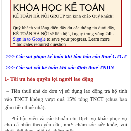
>>> Các sai phạm kế toán khi làm báo cáo thuế GTGT
>>> Các sai xót kế toán khi xác định thuế TNDN
1- Tối ưu hóa quyền lợi người lao động
–
Tiền thuê nhà do đơn vị sử dụng lao động trả hộ tính
vào TNCT không vượt quá 15% tổng TNCT (chưa bao
gồm tiền thuê nhà).
– Phí hội viên và các khoản chi Dịch vụ khác phục vụ
cho cá nhân theo yêu cầu, như: chăm sóc sức khỏe, vui
chơi, thể thao, giải trí, thẩm mỹ: