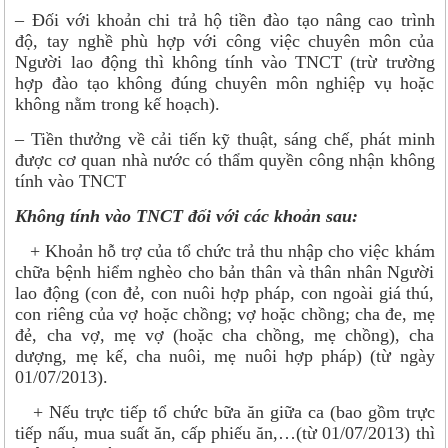
– Đối với khoản chi trả hộ tiền đào tạo nâng cao trình
độ, tay nghề phù hợp với công việc chuyên môn của
Người lao động thì không tính vào TNCT (trừ trường
hợp đào tạo không đúng chuyên môn nghiệp vụ hoặc
không nằm trong kế hoạch).
– Tiền thưởng về cải tiến kỹ thuật, sáng chế, phát minh
được cơ quan nhà nước có thẩm quyền công nhận không
tính vào TNCT
Không tính vào TNCT đối với các khoản sau:
+ Khoản hỗ trợ của tổ chức trả thu nhập cho việc khám
chữa bệnh hiểm nghèo cho bản thân và thân nhân Người
lao động (con đẻ, con nuôi hợp pháp, con ngoài giá thú,
con riêng của vợ hoặc chồng; vợ hoặc chồng; cha đe, mẹ
đẻ, cha vợ, mẹ vợ (hoặc cha chồng, mẹ chồng), cha
dượng, mẹ kế, cha nuôi, mẹ nuôi hợp pháp) (từ ngày
01/07/2013).
+ Nếu trực tiếp tổ chức bữa ăn giữa ca (bao gồm trực
tiếp nấu, mua suất ăn, cấp phiếu ăn,…(từ 01/07/2013) thì