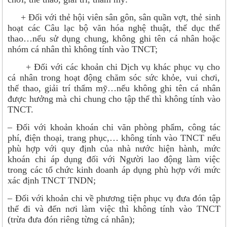
+ Đối với thẻ hội viên sân gôn, sân quần vợt, thẻ sinh
hoạt các Câu lạc bộ văn hóa nghệ thuật, thể dục thể
thao…nếu sử dụng chung, không ghi tên cá nhân hoặc
nhóm cá nhân thì không tính vào TNCT;
+ Đối với các khoản chi Dịch vụ khác phục vụ cho
cá nhân trong hoạt động chăm sóc sức khỏe, vui chơi,
thể thao, giải trí thẩm mỹ…nếu không ghi tên cá nhân
được hưởng mà chi chung cho tập thể thì không tính vào
TNCT.
– Đối với khoản khoán chi văn phòng phẩm, công tác
phí, điện thoại, trang phục,… không tính vào TNCT nếu
phù hợp với quy định của nhà nước hiện hành, mức
khoán chi áp dụng đối với Người lao động làm việc
trong các tổ chức kinh doanh áp dụng phù hợp với mức
xác định TNCT TNDN;
– Đối với khoản chi về phương tiện phục vụ đưa đón tập
thể đi và đến nơi làm việc thì không tính vào TNCT
(trừa đưa đón riêng từng cá nhân);