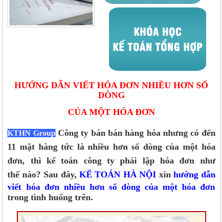
HƯỚNG DẪN VIẾT HÓA ĐƠN NHIỀU HƠN SỐ
DÒNG
CỦA MỘT HÓA ĐƠN
Công ty bán bán hàng hóa nhưng có đến
KTHN Group
11 mặt hàng tức là nhiều hơn số dòng của một hóa
đơn, thì kế toán công ty phải lập hóa đơn như
thế nào?
Sau đây,
KẾ TOÁN HÀ NỘI
xin
hướng dẫn
viết hóa đơn nhiều hơn số dòng của một hóa đơn
trong tình huống trên.