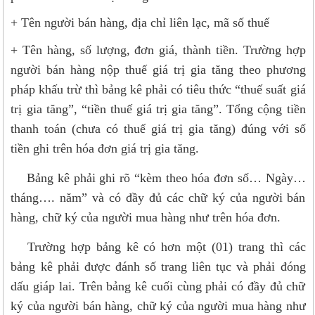
+ Tên người bán hàng, địa chỉ liên lạc, mã số thuế
+ Tên hàng, số lượng, đơn giá, thành tiền. Trường hợp
người bán hàng nộp thuế giá trị gia tăng theo phương
pháp khấu trừ thì bảng kê phải có tiêu thức “thuế suất giá
trị gia tăng”, “tiền thuế giá trị gia tăng”. Tổng cộng tiền
thanh toán (chưa có thuế giá trị gia tăng) đúng với số
tiền ghi trên hóa đơn giá trị gia tăng.
Bảng kê phải ghi rõ “kèm theo hóa đơn số… Ngày…
tháng…. năm” và có đầy đủ các chữ ký của người bán
hàng, chữ ký của người mua hàng như trên hóa đơn.
Trường hợp bảng kê có hơn một (01) trang thì các
bảng kê phải được đánh số trang liên tục và phải đóng
dấu giáp lai. Trên bảng kê cuối cùng phải có đầy đủ chữ
ký của người bán hàng, chữ ký của người mua hàng như