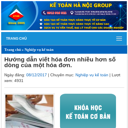
TRANG CHỦ
Trang chủ
»
Nghiệp vụ kế toán
Hướng dẫn viết hóa đơn nhiều hơn số
dòng của một hóa đơn.
Ngày đăng:
08/12/2017
| Chuyên mục:
Nghiệp vụ kế toán
| Lượt
xem: 4931