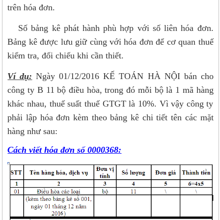
trên hóa đơn.
Số bảng kê phát hành phù hợp với số liên hóa đơn.
Bảng kê được lưu giữ cùng với hóa đơn để cơ quan thuế
kiểm tra, đối chiếu khi cần thiết.
Ví dụ:
Ngày 01/12/2016 KẾ TOÁN HÀ NỘI bán cho
công ty B 11 bộ điều hòa, trong đó mỗi bộ là 1 mã hàng
khác nhau, thuế suất thuế GTGT là 10%. Vì vậy công ty
phải lập hóa đơn kèm theo bảng kê chi tiết tên các mặt
hàng như sau:
Cách viết hóa đơn số 0000368: