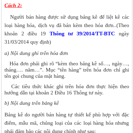
Cách 2:
Người bán hàng được sử dụng bảng kê để liệt kê các
loại hàng hóa, dịch vụ đã bán kèm theo hóa đơn..(Theo
khoản 2 điều 19
Thông tư 39/2014/TT-BTC
ngày
31/03/2014 quy định)
a) Nội dung ghi trên hóa đơn
Hóa đơn phải ghi rõ “kèm theo bảng kê số…, ngày…,
tháng…. năm…”. Mục “tên hàng” trên hóa đơn chỉ ghi
tên gọi chung của mặt hàng.
Các tiêu thức khác ghi trên hóa đơn thực hiện theo
hướng dẫn tại khoản 2 Điều 16 Thông tư này.
b) Nội dung trên bảng kê
Bảng kê do người bán hàng tự thiết kế phù hợp với đặc
điểm, mẫu mã, chủng loại của các loại hàng hóa nhưng
phải đảm bảo các nội dung chính như sau: