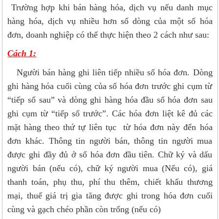
Trường hợp khi bán hàng hóa, dịch vụ nếu danh mục
hàng hóa, dịch vụ nhiều hơn số dòng của một số hóa
đơn, doanh nghiệp có thể thực hiện theo 2 cách như sau:
Cách 1:
Người bán hàng ghi liên tiếp nhiều số hóa đơn. Dòng
ghi hàng hóa cuối cùng của số hóa đơn trước ghi cụm từ
“tiếp số sau” và dòng ghi hàng hóa đầu số hóa đơn sau
ghi cụm từ “tiếp số trước”. Các hóa đơn liệt kê đủ các
mặt hàng theo thứ tự liên tục từ hóa đơn này đến hóa
đơn khác. Thông tin người bán, thông tin người mua
được ghi đầy đủ ở số hóa đơn đầu tiên. Chữ ký và dấu
người bán (nếu có), chữ ký người mua (Nếu có), giá
thanh toán, phụ thu, phí thu thêm, chiết khấu thương
mại, thuế giá trị gia tăng được ghi trong hóa đơn cuối
cùng và gạch chéo phần còn trống (nếu có)