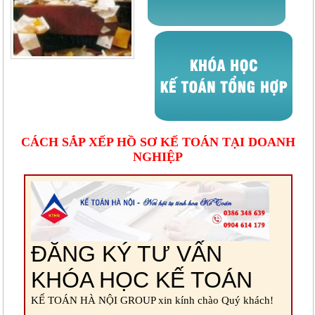
CÁCH SẮP XẾP HỒ SƠ KẾ TOÁN TẠI DOANH
NGHIỆP