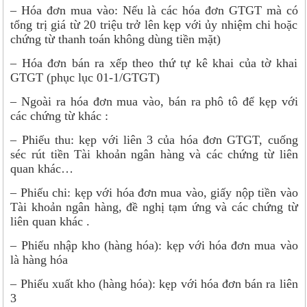
– Hóa đơn mua vào: Nếu là các hóa đơn GTGT mà có
tổng trị giá từ 20 triệu trở lên kẹp với ủy nhiệm chi hoặc
chứng từ thanh toán không dùng tiền mặt)
– Hóa đơn bán ra xếp theo thứ tự kê khai của tờ khai
GTGT (phục lục 01-1/GTGT)
– Ngoài ra hóa đơn mua vào, bán ra phô tô để kẹp với
các chứng từ khác :
– Phiếu thu: kẹp với liên 3 của hóa đơn GTGT, cuống
séc rút tiền Tài khoản ngân hàng và các chứng từ liên
quan khác…
– Phiếu chi: kẹp với hóa đơn mua vào, giấy nộp tiền vào
Tài khoản ngân hàng, đề nghị tạm ứng và các chứng từ
liên quan khác .
– Phiếu nhập kho (hàng hóa): kẹp với hóa đơn mua vào
là hàng hóa
– Phiếu xuất kho (hàng hóa): kẹp với hóa đơn bán ra liên
3