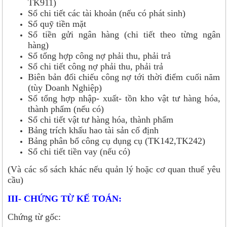
TK911)
Sổ chi tiết các tài khoản (nếu có phát sinh)
Sổ quỹ tiền mặt
Sổ tiền gửi ngân hàng (chi tiết theo từng ngân
hàng)
Sổ tổng hợp công nợ phải thu, phải trả
Sổ chi tiết công nợ phải thu, phải trả
Biên bản đối chiếu công nợ tới thời điểm cuối năm
(tùy Doanh Nghiệp)
Sổ tổng hợp nhập- xuất- tồn kho vật tư hàng hóa,
thành phẩm (nếu có)
Sổ chi tiết vật tư hàng hóa, thành phẩm
Bảng trích khấu hao tài sản cố định
Bảng phân bổ công cụ dụng cụ (TK142,TK242)
Sổ chi tiết tiền vay (nếu có)
(Và các sổ sách khác nếu quản lý hoặc cơ quan thuế yêu
cầu)
III- CHỨNG TỪ KẾ TOÁN:
Chứng từ gốc: