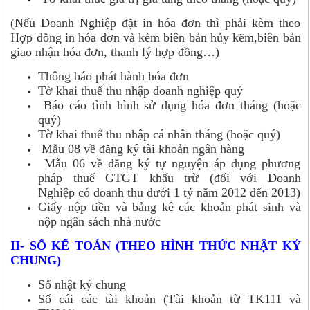
(Nếu Doanh Nghiệp đặt in hóa đơn thì phải kèm theo
Hợp đồng in hóa đơn và kèm biên bản hủy kẽm,biên bản
giao nhận hóa đơn, thanh lý hợp đồng…)
Thông báo phát hành hóa đơn
Tờ khai thuế thu nhập doanh nghiệp quý
Báo cáo tình hình sử dụng hóa đơn tháng (hoặc
quý)
Tờ khai thuế thu nhập cá nhân tháng (hoặc quý)
Mẫu 08 về đăng ký tài khoản ngân hàng
Mẫu 06 về đăng ký tự nguyện áp dụng phương
pháp thuế GTGT khấu trừ (đối với Doanh
Nghiệp có doanh thu dưới 1 tỷ năm 2012 đến 2013)
Giấy nộp tiền và bảng kê các khoản phát sinh và
nộp ngân sách nhà nước
II- SỔ KẾ TOÁN (THEO HÌNH THỨC NHẬT KÝ
CHUNG)
Sổ nhật ký chung
Sổ cái các tài khoản (Tài khoản từ TK111 và