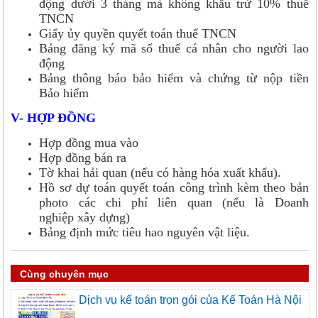
động dưới 3 tháng mà không khấu trừ 10% thuế
TNCN
Giấy ủy quyền quyết toán thuế TNCN
Bảng đăng ký mã số thuế cá nhân cho người lao
động
Bảng thông báo bảo hiểm và chứng từ nộp tiền
Bảo hiểm
V- HỢP ĐỒNG
Hợp đồng mua vào
Hợp đồng bán ra
Tờ khai hải quan (nếu có hàng hóa xuất khẩu).
Hồ sơ dự toán quyết toán công trình kèm theo bản
photo các chi phí liên quan (nếu là Doanh
nghiệp xây dựng)
Bảng định mức tiêu hao nguyên vật liệu.
Cùng chuyên mục
Dịch vụ kế toán trọn gói của Kế Toán Hà Nội