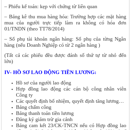
– Phiếu kế toán: kẹp với chứng từ liên quan
– Bảng kê thu mua hàng hóa: Trường hợp các mặt hàng
mua của người trực tiếp làm ra không có hóa đơn
01/TNDN (theo TT78/2014)
– Sổ phụ tài khoản ngân hàng: Sổ phụ của từng Ngân
hàng (nếu Doanh Nghiệp có từ 2 ngân hàng )
(Tất cả các phiếu đều được đánh số thứ tự từ nhỏ đến
lớn)
IV- HỒ SƠ LAO ĐỘNG TIỀN LƯƠNG:
Hồ sơ của người lao động
Hợp đồng lao động các cán bộ công nhân viên
Công ty
Các quyết định bổ nhiệm, quyết định tăng lương…
Bảng chấm công
Bảng thanh toán tiền lương
Đăng ký giảm trừ gia cảnh
Bảng cam kết 23/CK-TNCN nếu có Hợp đồng lao