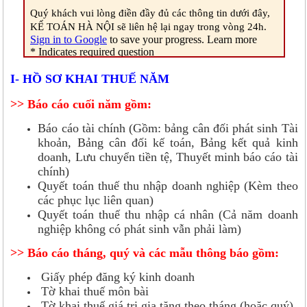
​I- HỒ SƠ KHAI THUẾ NĂM
>> Báo cáo cuối năm gồm:
Báo cáo tài chính (Gồm: bảng cân đối phát sinh Tài
khoản, Bảng cân đối kế toán, Bảng kết quả kinh
doanh, Lưu chuyển tiền tệ, Thuyết minh báo cáo tài
chính)
Quyết toán thuế thu nhập doanh nghiệp (Kèm theo
các phục lục liên quan)
Quyết toán thuế thu nhập cá nhân (Cả năm doanh
nghiệp không có phát sinh vẫn phải làm)
>> Báo cáo tháng, quý và các mẫu thông báo gồm:
Giấy phép đăng ký kinh doanh
Tờ khai thuế môn bài
Tờ khai thuế giá trị gia tăng theo tháng (hoặc quý)