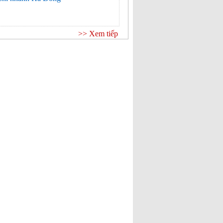
>> Xem tiếp