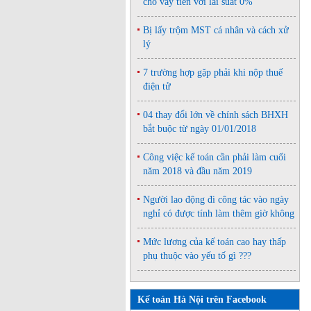
cho vay tiền với lãi suất 0%
Bị lấy trộm MST cá nhân và cách xử
lý
7 trường hợp gặp phải khi nộp thuế
điện tử
04 thay đổi lớn về chính sách BHXH
bắt buộc từ ngày 01/01/2018
Công việc kế toán cần phải làm cuối
năm 2018 và đầu năm 2019
Người lao động đi công tác vào ngày
nghỉ có được tính làm thêm giờ không
Mức lương của kế toán cao hay thấp
phụ thuộc vào yếu tố gì ???
Kế toán Hà Nội trên Facebook