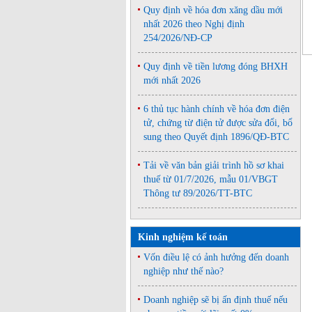
Quy định về hóa đơn xăng dầu mới
nhất 2026 theo Nghị định
254/2026/NĐ-CP
Quy định về tiền lương đóng BHXH
mới nhất 2026
6 thủ tục hành chính về hóa đơn điện
tử, chứng từ điện tử được sửa đổi, bổ
sung theo Quyết định 1896/QĐ-BTC
Tải về văn bản giải trình hồ sơ khai
thuế từ 01/7/2026, mẫu 01/VBGT
Thông tư 89/2026/TT-BTC
Kinh nghiệm kế toán
Vốn điều lệ có ảnh hưởng đến doanh
nghiệp như thế nào?
Doanh nghiệp sẽ bị ấn định thuế nếu