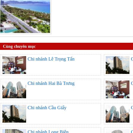
Cùng chuyên mục
Chi nhánh Lê Trọng Tấn
Chi nhánh Hai Bà Trưng
Chi nhánh Cầu Giấy
Chi nhánh Long Biên