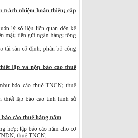
 trách nhiệm hoàn thiện; cập
uản lý số liệu liên quan đến kế
n mặt; tiền gửi ngân hàng; tổng
o tài sản cố định; phân bổ công
hiết lập và nộp báo cáo thuế
 như báo cáo thuế TNCN; thuế
thiết lập báo cáo tình hình sử
p báo cáo thuế hàng năm
ổng hợp; lập báo cáo năm cho cơ
ế TNDN, thuế TNCN;