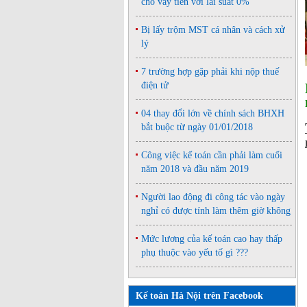
cho vay tiền với lãi suất 0%
Bị lấy trộm MST cá nhân và cách xử
lý
7 trường hợp gặp phải khi nộp thuế
điện tử
04 thay đổi lớn về chính sách BHXH
bắt buộc từ ngày 01/01/2018
Công việc kế toán cần phải làm cuối
năm 2018 và đầu năm 2019
Người lao động đi công tác vào ngày
nghỉ có được tính làm thêm giờ không
Mức lương của kế toán cao hay thấp
phụ thuộc vào yếu tố gì ???
Kế toán Hà Nội trên Facebook