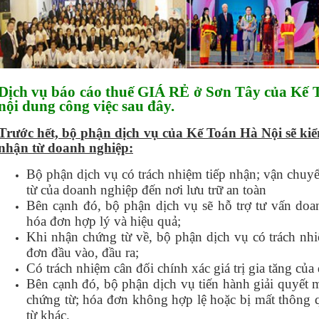
Dịch vụ báo cáo thuế GIÁ RẺ ở Sơn Tây của Kế 
nội dung công việc sau đây.
Trước hết, bộ phận dịch vụ của Kế Toán Hà Nội sẽ kiể
nhận từ doanh nghiệp:
Bộ phận dịch vụ có trách nhiệm tiếp nhận; vận chuyể
từ của doanh nghiệp đến nơi lưu trữ an toàn
Bên cạnh đó, bộ phận dịch vụ sẽ hỗ trợ tư vấn do
hóa đơn hợp lý và hiệu quả;
Khi nhận chứng từ về, bộ phận dịch vụ có trách nhi
đơn đầu vào, đầu ra;
Có trách nhiệm cân đối chính xác giá trị gia tăng của
Bên cạnh đó, bộ phận dịch vụ tiến hành giải quyết 
chứng từ; hóa đơn không hợp lệ hoặc bị mất thông 
từ khác.