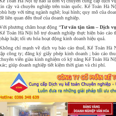
Kế Toán Hà Nội tự hào là đơn vị chuyên cung cấp dịch vụ
tin cậy và chuyên nghiệp trên toàn quốc. Kế Toán Hà Nộ
phù hợp với từng ngành nghề; loại hình; quy mô của doa
đề liên quan đến thuế của doanh nghiệp.
Với phương châm hoạt động “
Tư vấn tận tâm – Dịch v
Kế Toán Hà Nội hỗ trợ doanh nghiệp thực hiện báo cáo t
pháp luật; tối ưu hóa hoạt động kinh doanh hiệu quả.
Không chỉ mạnh về dịch vụ báo cáo thuế, Kế Toán Hà N
lập công ty; đăng ký giấy phép kinh doanh ; báo cáo thu
chuyên viên giàu kinh nghiệm có kỹ năng Kế Toán Hà Nội
xác; giúp doanh nghiệp tiết kiệm thời gian và chi phí.