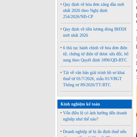
Quy định về hóa đơn xăng dầu mới
nhất 2026 theo Nghị định
254/2026/NĐ-CP
Quy định về tiền lương đóng BHXH
mới nhất 2026
6 thủ tục hành chính về hóa đơn điện
tử, chứng từ điện tử được sửa đổi, bổ
sung theo Quyết định 1896/QĐ-BTC
Tải về văn bản giải trình hồ sơ khai
thuế từ 01/7/2026, mẫu 01/VBGT
Thông tư 89/2026/TT-BTC
Kinh nghiệm kế toán
Vốn điều lệ có ảnh hưởng đến doanh
nghiệp như thế nào?
Doanh nghiệp sẽ bị ấn định thuế nếu