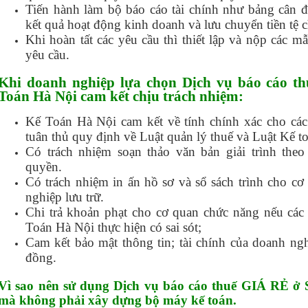
Tiến hành làm bộ báo cáo tài chính như bảng cân 
kết quả hoạt động kinh doanh và lưu chuyển tiền tệ 
Khi hoàn tất các yêu cầu thì thiết lập và nộp các
yêu cầu.
Khi doanh nghiệp lựa chọn Dịch vụ báo cáo t
Toán Hà Nội cam kết chịu trách nhiệm:
Kế Toán Hà Nội cam kết về tính chính xác cho các 
tuân thủ quy định về Luật quản lý thuế và Luật Kế t
Có trách nhiệm soạn thảo văn bản giải trình the
quyền.
Có trách nhiệm in ấn hồ sơ và sổ sách trình cho c
nghiệp lưu trữ.
Chi trả khoản phạt cho cơ quan chức năng nếu các 
Toán Hà Nội thực hiện có sai sót;
Cam kết bảo mật thông tin; tài chính của doanh ng
đồng.
Vì sao nên sử dụng Dịch vụ báo cáo thuế GIÁ RẺ ở
mà không phải xây dựng bộ máy kế toán.