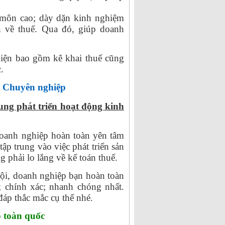
 môn cao; dày dặn kinh nghiệm
n về thuế. Qua đó, giúp doanh
hiện bao gồm kê khai thuế cũng
.
ây Chuyên nghiệp
ung phát triển hoạt động kinh
oanh nghiệp hoàn toàn yên tâm
ập trung vào việc phát triển sản
 phải lo lắng về kế toán thuế.
ội, doanh nghiệp bạn hoàn toàn
; chính xác; nhanh chóng nhất.
đáp thắc mắc cụ thể nhé.
p toàn quốc