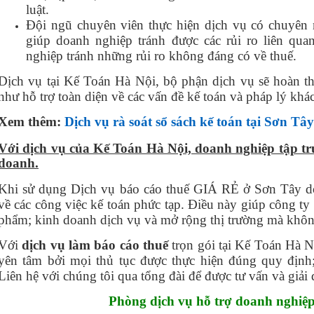
luật.
Đội ngũ chuyên viên thực hiện dịch vụ có chuyên
giúp doanh nghiệp tránh được các rủi ro liên qua
nghiệp tránh những rủi ro không đáng có về thuế.
Dịch vụ tại Kế Toán Hà Nội, bộ phận dịch vụ sẽ hoàn t
như hỗ trợ toàn diện về các vấn đề kế toán và pháp lý khác
Xem thêm:
Dịch vụ rà soát sổ sách kế toán tại Sơn T
Với dịch vụ của Kế Toán Hà Nội, doanh nghiệp tập tr
doanh.
Khi sử dụng Dịch vụ báo cáo thuế GIÁ RẺ ở Sơn Tây d
về các công việc kế toán phức tạp. Điều này giúp công ty t
phẩm; kinh doanh dịch vụ và mở rộng thị trường mà không
Với
dịch vụ làm báo cáo thuế
trọn gói tại Kế Toán Hà N
yên tâm bởi mọi thủ tục được thực hiện đúng quy định
Liên hệ với chúng tôi qua tổng đài để được tư vấn và giải 
Phòng dịch vụ hỗ trợ doanh nghiệ