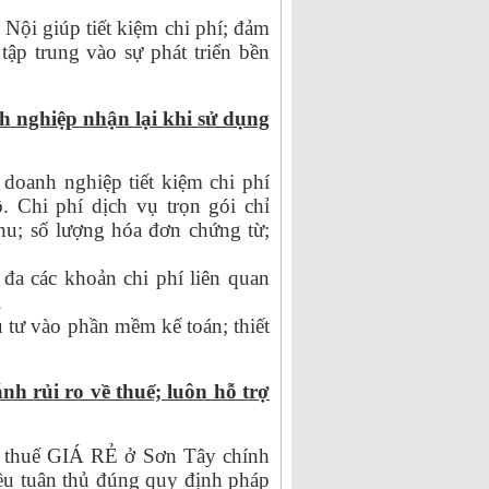
 Nội giúp tiết kiệm chi phí; đảm
tập trung vào sự phát triển bền
nh nghiệp nhận lại khi sử dụng
doanh nghiệp tiết kiệm chi phí
. Chi phí dịch vụ trọn gói chỉ
thu; số lượng hóa đơn chứng từ;
đa các khoản chi phí liên quan
.
 tư vào phần mềm kế toán; thiết
h rủi ro về thuế; luôn hỗ trợ
o thuế GIÁ RẺ ở Sơn Tây chính
 đều tuân thủ đúng quy định pháp