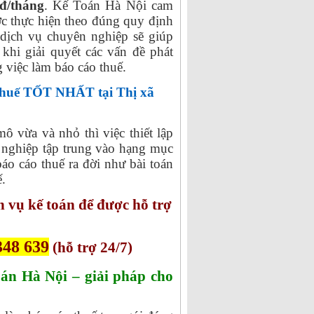
đ/tháng
. Kế Toán Hà Nội cam
ợc thực hiện theo đúng quy định
 dịch vụ chuyên nghiệp sẽ giúp
 khi giải quyết các vấn đề phát
g việc làm báo cáo thuế.
 thuế TỐT NHẤT tại Thị xã
 vừa và nhỏ thì việc thiết lập
h nghiệp tập trung vào hạng mục
áo cáo thuế ra đời như bài toán
ế.
 vụ kế toán để được hỗ trợ
348 639
(hỗ trợ 24/7)
oán Hà Nội – giải pháp cho