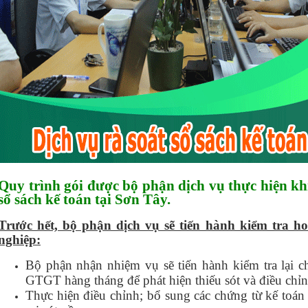
Quy trình gói được bộ phận dịch vụ thực hiện kh
sổ sách kế toán tại Sơn Tây.
Trước hết, bộ phận dịch vụ sẽ tiến hành kiểm tra h
nghiệp:
Bộ phận nhận nhiệm vụ sẽ tiến hành kiểm tra lại c
GTGT hàng tháng để phát hiện thiếu sót và điều chỉn
Thực hiện điều chỉnh; bổ sung các chứng từ kế toán 