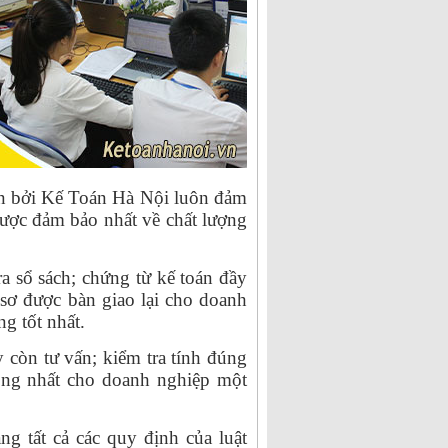
iện bởi Kế Toán Hà Nội luôn đảm
được đảm bảo nhất về chất lượng
a sổ sách; chứng từ kế toán đầy
 sơ được bàn giao lại cho doanh
g tốt nhất.
 còn tư vấn; kiểm tra tính đúng
hông nhất cho doanh nghiệp một
ng tất cả các quy định của luật