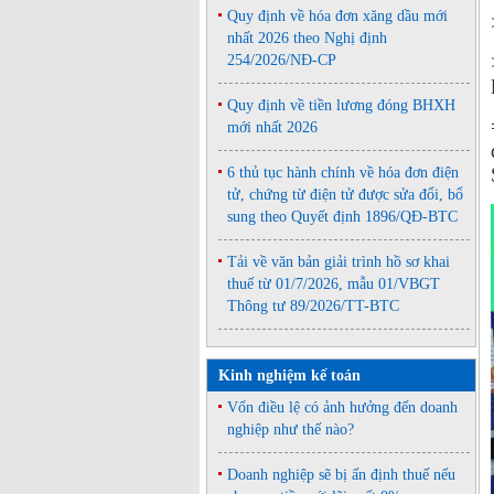
Quy định về hóa đơn xăng dầu mới
nhất 2026 theo Nghị định
254/2026/NĐ-CP
Quy định về tiền lương đóng BHXH
mới nhất 2026
6 thủ tục hành chính về hóa đơn điện
tử, chứng từ điện tử được sửa đổi, bổ
sung theo Quyết định 1896/QĐ-BTC
Tải về văn bản giải trình hồ sơ khai
thuế từ 01/7/2026, mẫu 01/VBGT
Thông tư 89/2026/TT-BTC
Kinh nghiệm kế toán
Vốn điều lệ có ảnh hưởng đến doanh
nghiệp như thế nào?
Doanh nghiệp sẽ bị ấn định thuế nếu