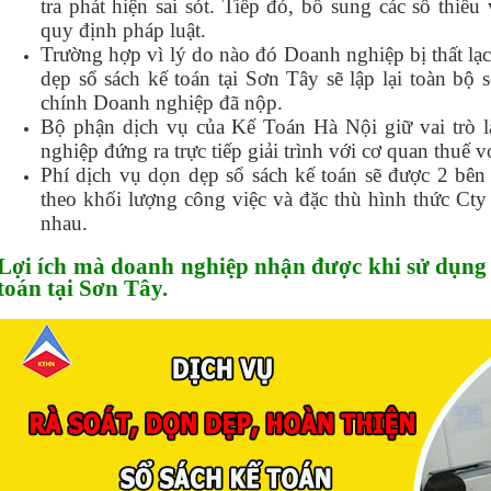
tra phát hiện sai sót. Tiếp đó, bổ sung các sổ thiếu 
quy định pháp luật.
Trường hợp vì lý do nào đó Doanh nghiệp bị thất lạ
dẹp sổ sách kế toán tại Sơn Tây sẽ lập lại toàn bộ 
chính Doanh nghiệp đã nộp.
Bộ phận dịch vụ của Kế Toán Hà Nội giữ vai trò l
nghiệp đứng ra trực tiếp giải trình với cơ quan thuế v
Phí dịch vụ dọn dẹp sổ sách kế toán sẽ được 2 bên 
theo khối lượng công việc và đặc thù hình thức Cty
nhau.
Lợi ích mà doanh nghiệp nhận được khi sử dụng 
toán tại Sơn Tây.