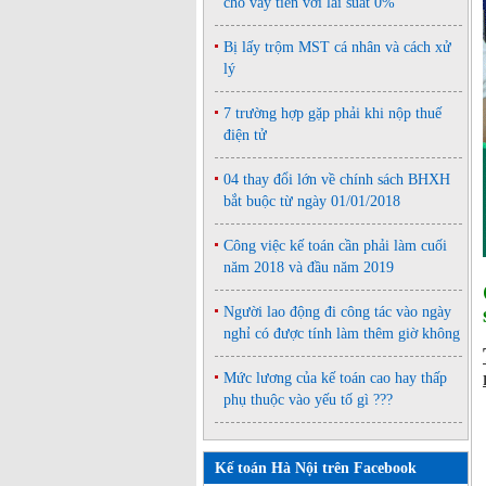
cho vay tiền với lãi suất 0%
Bị lấy trộm MST cá nhân và cách xử
lý
7 trường hợp gặp phải khi nộp thuế
điện tử
04 thay đổi lớn về chính sách BHXH
bắt buộc từ ngày 01/01/2018
Công việc kế toán cần phải làm cuối
năm 2018 và đầu năm 2019
Người lao động đi công tác vào ngày
nghỉ có được tính làm thêm giờ không
Mức lương của kế toán cao hay thấp
phụ thuộc vào yếu tố gì ???
Kế toán Hà Nội trên Facebook