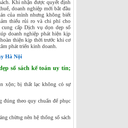
 sách. Khi nhận được quyết định
 thuế, doanh nghiệp mới bắt đầu
toán của mình nhưng không biết
iảm thiểu rủi ro và chi phí cho
 cung cấp Dịch vụ dọn dẹp sổ
iúp doanh nghiệp phát hiện kịp
 hoàn thiện kịp thời trước khi cơ
âm phát triển kinh doanh.
ây Hà Nội
ẹp sổ sách kế toán uy tín;
 xộn; bị thất lạc không có sự
g đúng theo quy chuẩn để phục
 áng chừng nên hệ thống sổ sách