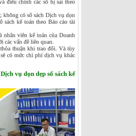
và điều chỉnh các sổ bị sai theo
c; không có sổ sách Dịch vụ dọn
sổ sách kế toán theo Báo cáo tài
à nhân viên kế toán của Doanh
ới các vấn đề liên quan.
thỏa thuận khi trao đổi. Và tùy
 sẽ có mức chi phí dịch vụ khác
Dịch vụ dọn dẹp sổ sách kế