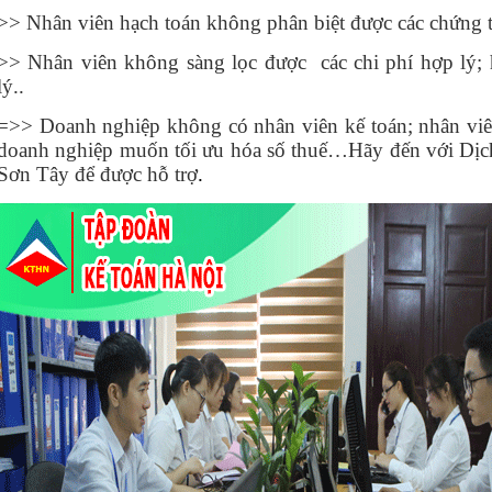
>> Nhân viên hạch toán không phân biệt được các chứng t
>> Nhân viên không sàng lọc được các chi phí hợp lý; h
lý..
=>> Doanh nghiệp không có nhân viên kế toán; nhân viê
doanh nghiệp muốn tối ưu hóa số thuế…Hãy đến với Dịch 
Sơn Tây để được hỗ trợ
.