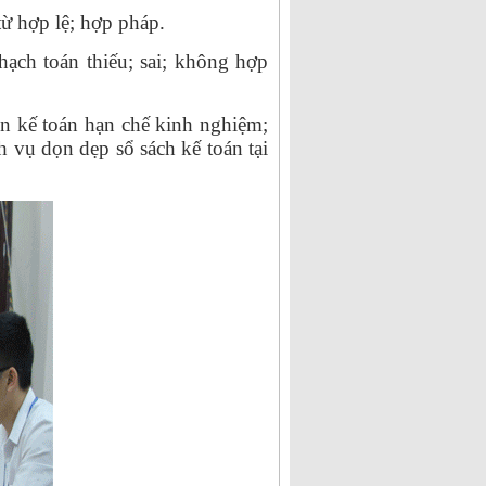
ừ hợp lệ; hợp pháp.
ạch toán thiếu; sai; không hợp
n kế toán hạn chế kinh nghiệm;
vụ dọn dẹp sổ sách kế toán tại