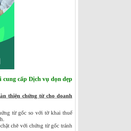
i cung cấp Dịch vụ dọn dẹp
oàn thiện chứng từ cho doanh
hứng từ gốc so với tờ khai thuế
h.
chặt chẽ với chứng từ gốc tránh