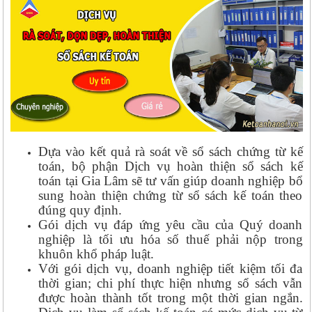
Dựa vào kết quả rà soát về sổ sách chứng từ kế
toán, bộ phận Dịch vụ hoàn thiện sổ sách kế
toán tại Gia Lâm sẽ tư vấn giúp doanh nghiệp bổ
sung hoàn thiện chứng từ sổ sách kế toán theo
đúng quy định.
Gói dịch vụ đáp ứng yêu cầu của Quý doanh
nghiệp là tối ưu hóa số thuế phải nộp trong
khuôn khổ pháp luật.
Với gói dịch vụ, doanh nghiệp tiết kiệm tối đa
thời gian; chi phí thực hiện nhưng sổ sách vẫn
được hoàn thành tốt trong một thời gian ngắn.