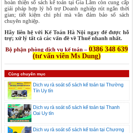
hoàn thiện sổ sách kế toán tại Gia Lâm còn cung cấp
giải pháp hợp lý hỗ trợ Doanh nghiệp rút ngắn thời
gian; tiết kiệm chi phí mà vẫn đảm bảo sổ sách
chuyên nghiệp.
Hãy liên hệ với Kế Toán Hà Nội ngay để được hỗ
trợ; xử lý tất cả các vấn đề về Thuế nhanh nhất.
0386 348 639
Bộ phận phòng dịch vụ kế toán –
(tư vấn viên Ms Dung)
Cùng chuyên mục
Dịch vụ rà soát sổ sách kế toán tại Thường
Tín Uy tín
Dịch vụ rà soát sổ sách kế toán tại Thanh
Oai Uy tín
Dịch vụ rà soát sổ sách kế toán tại Chương