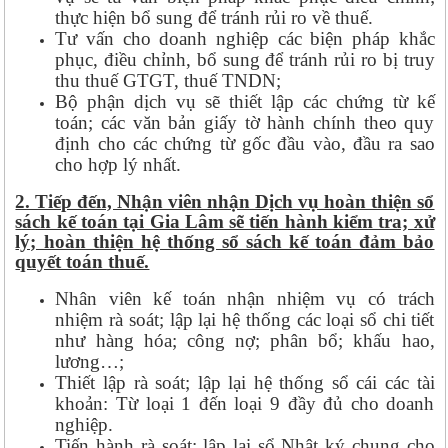
thực hiện bổ sung để tránh rủi ro về thuế.
Tư vấn cho doanh nghiệp các biện pháp khắc
phục, điều chỉnh, bổ sung để tránh rủi ro bị truy
thu thuế GTGT, thuế TNDN;
Bộ phận dịch vụ sẽ thiết lập các chứng từ kế
toán; các văn bản giấy tờ hành chính theo quy
định cho các chứng từ gốc đầu vào, đầu ra sao
cho hợp lý nhất.
2. Tiếp đến, Nhận viên nhận Dịch vụ hoàn thiện sổ
sách kế toán tại Gia Lâm sẽ tiến hành kiểm tra; xử
lý; hoàn thiện hệ thống sổ sách kế toán đảm bảo
quyết toán thuế.
Nhân viên kế toán nhận nhiệm vụ có trách
nhiệm rà soát; lập lại hệ thống các loại sổ chi tiết
như hàng hóa; công nợ; phân bổ; khấu hao,
lương…;
Thiết lập rà soát; lập lại hệ thống sổ cái các tài
khoản: Từ loại 1 đến loại 9 đầy đủ cho doanh
nghiệp.
Tiến hành rà soát; lập lại sổ Nhật ký chung cho