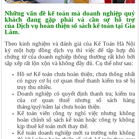
Những vấn đề kế toán mà doanh nghiệp quý
khách đang gặp phải và cần sự hỗ trợ
của Dịch vụ hoàn thiện sổ sách kế toán tại Gia
Lâm.
Theo kinh nghiệm và đánh giá của Kế Toán Hà Nội
ký một hợp đồng dịch vụ thì việc để tập hợp đủ
chứng từ của doanh nghiệp thông thường rất khó bởi
sắp xếp rất lộn xộn và không đầy đủ. Cụ thể như sau:
Hồ sơ Kế toán chưa hoàn thiện; chưa thống nhất
có nguy cơ bị cơ quan thuế thanh kiểm tra sẽ bị
truy thu nhiều.
Doanh nghiệp có quyết định thanh tra; kiểm tra
của cơ quan thuế nhưng sổ sách hàng
tháng/quý/năm lại chưa hoàn thiện.
Kế toán viên công ty nghỉ việc nhưng không
hoàn chỉnh sổ sách kế toán hoặc công ty không
kịp thuê kế toán mới thay thế.
Kế toán doanh nghiệp mới ra trường nên không