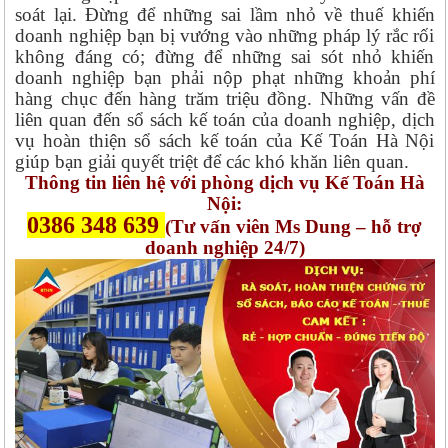
soát lại. Đừng để những sai lầm nhỏ về thuế khiến
doanh nghiệp bạn bị vướng vào những pháp lý rắc rối
không đáng có; đừng để những sai sót nhỏ khiến
doanh nghiệp bạn phải nộp phạt những khoản phí
hàng chục đến hàng trăm triệu đồng. Những vấn đề
liên quan đến sổ sách kế toán của doanh nghiệp, dịch
vụ hoàn thiện sổ sách kế toán của Kế Toán Hà Nội
giúp bạn giải quyết triệt để các khó khăn liên quan.
Thông tin liên hệ với phòng dịch vụ Kế Toán Hà
Nội:
0386 348 639
(Tư vấn viên Ms Dung – hỗ trợ
doanh nghiệp 24/7)