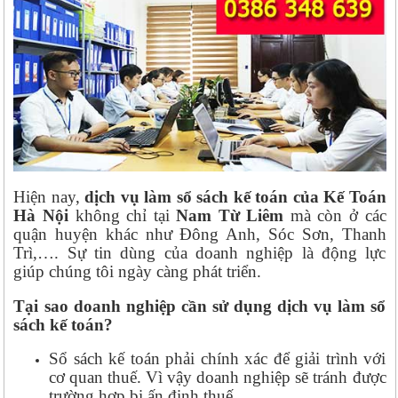
Hiện nay,
dịch vụ làm sổ sách kế toán của Kế Toán
Hà Nội
không chỉ tại
Nam Từ Liêm
mà còn ở các
quận huyện khác như Đông Anh, Sóc Sơn, Thanh
Trì,…. Sự tin dùng của doanh nghiệp là động lực
giúp chúng tôi ngày càng phát triển.
Tại sao doanh nghiệp cần sử dụng dịch vụ làm sổ
sách kế toán?
Sổ sách kế toán phải chính xác để giải trình với
cơ quan thuế. Vì vậy doanh nghiệp sẽ tránh được
trường hợp bị ấn định thuế.