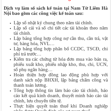
Dịch vụ làm sổ sách kế toán tại Nam Từ Liêm Hà
Nội bao gồm các công việc kế toán sau:
Lập sổ nhật ký chung theo năm tài chính.
Lập sổ cái và sổ chi tiết các tài khoản theo năm
tài chính.
Lập bảng tổng hợp công nợ cần thu, cần trả, vật
tư, hàng hóa, NVL…
Lập bảng tổng hợp phân bổ CCDC, TSCĐ, chi
phí trả trước…
Kiểm tra các chứng từ hóa đơn mua vào bán ra,
phiếu xuất kho, phiếu nhập kho, thu, chi, UCN,
sổ phụ ngân hàng…
Hoàn thiện hợp đồng lao động phù hợp với
danh sách nộp BHXH, lập bảng chấm công và
thanh toán lương.
Tổng hợp thông tin làm báo cáo tài chính, báo
cáo kết quả kinh doanh, thuyết minh báo cáo tài
chính, lưu chuyển tiền tệ.
Thực hiện quyết toán thuế khi Doanh nghiệp