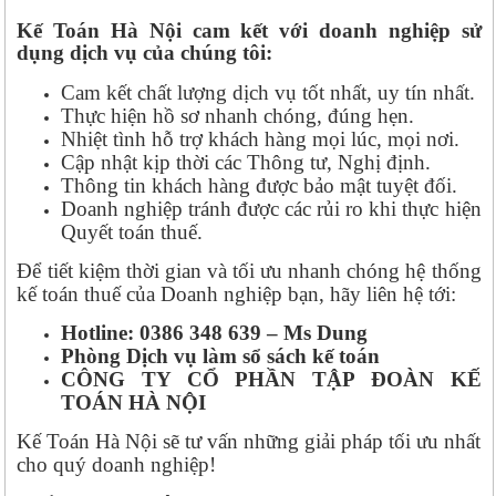
Kế Toán Hà Nội cam kết với doanh nghiệp sử
dụng dịch vụ của chúng tôi:
Cam kết chất lượng dịch vụ tốt nhất, uy tín nhất.
Thực hiện hồ sơ nhanh chóng, đúng hẹn.
Nhiệt tình hỗ trợ khách hàng mọi lúc, mọi nơi.
Cập nhật kịp thời các Thông tư, Nghị định.
Thông tin khách hàng được bảo mật tuyệt đối.
Doanh nghiệp tránh được các rủi ro khi thực hiện
Quyết toán thuế.
Để tiết kiệm thời gian và tối ưu nhanh chóng hệ thống
kế toán thuế của Doanh nghiệp bạn, hãy liên hệ tới:
Hotline: 0386 348 639 – Ms Dung
Phòng Dịch vụ làm sổ sách kế toán
CÔNG TY CỔ PHẦN TẬP ĐOÀN KẾ
TOÁN HÀ NỘI
Kế Toán Hà Nội sẽ tư vấn những giải pháp tối ưu nhất
cho quý doanh nghiệp!