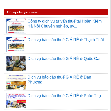
Cùng chuyên mục
Công ty dịch vụ tư vấn thuế tại Hoàn Kiếm
Hà Nội Chuyên nghiệp, uy...
Dịch vụ báo cáo thuế GIÁ RẺ ở Thạch Thất
Dịch vụ báo cáo thuế GIÁ RẺ ở Quốc Oai
Dịch vụ báo cáo thuế GIÁ RẺ ở Đan
Phượng
Dịch vụ báo cáo thuế GIÁ RẺ ở Phúc Thọ