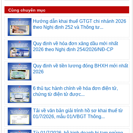
Cùng chuyên mục
Hướng dẫn khai thuế GTGT chi nhánh 2026
theo Nghị định 252 và Thông tư...
Quy định về hóa đơn xăng dầu mới nhất
2026 theo Nghị định 254/2026/NĐ-CP
Quy định về tiền lương đóng BHXH mới nhất
2026
6 thủ tục hành chính về hóa đơn điện tử,
chứng từ điện tử được...
Tải về văn bản giải trình hồ sơ khai thuế từ
01/7/2026, mẫu 01/VBGT Thông...
Từ 01/7/2026, hộ kinh doanh bị tạm ngừng