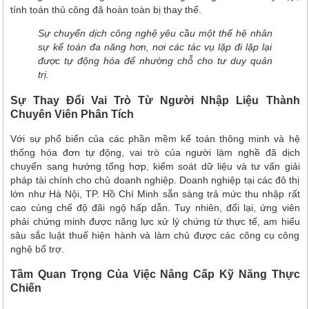
tính toán thủ công đã hoàn toàn bị thay thế.
Sự chuyển dịch công nghệ yêu cầu một thế hệ nhân
sự kế toán đa năng hơn, nơi các tác vụ lặp đi lặp lại
được tự động hóa để nhường chỗ cho tư duy quản
trị.
Sự Thay Đổi Vai Trò Từ Người Nhập Liệu Thành
Chuyên Viên Phân Tích
Với sự phổ biến của các phần mềm kế toán thông minh và hệ
thống hóa đơn tự động, vai trò của người làm nghề đã dịch
chuyển sang hướng tổng hợp, kiểm soát dữ liệu và tư vấn giải
pháp tài chính cho chủ doanh nghiệp. Doanh nghiệp tại các đô thị
lớn như Hà Nội, TP. Hồ Chí Minh sẵn sàng trả mức thu nhập rất
cao cùng chế độ đãi ngộ hấp dẫn. Tuy nhiên, đổi lại, ứng viên
phải chứng minh được năng lực xử lý chứng từ thực tế, am hiểu
sâu sắc luật thuế hiện hành và làm chủ được các công cụ công
nghệ bổ trợ.
Tầm Quan Trọng Của Việc Nâng Cấp Kỹ Năng Thực
Chiến