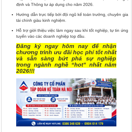
định và Thông tư áp dụng cho năm 2026.
Hướng dẫn trực tiếp bởi đội ngũ kế toán trưởng, chuyên gia
tài chính giàu kinh nghiệm.
Hỗ trợ giới thiệu việc làm ngay sau khi tốt nghiệp, tự tin ứng
tuyển vào các doanh nghiệp top đầu.
Đăng ký ngay hôm nay để nhận
chương trình ưu đãi học phí tốt nhất
và sẵn sàng bứt phá sự nghiệp
trong ngành nghề “hot” nhất năm
2026!!!