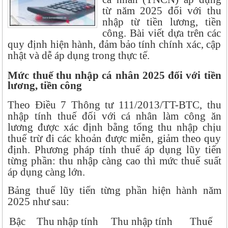
từ năm 2025 đối với thu
nhập từ tiền lương, tiền
công. Bài viết dựa trên các
quy định hiện hành, đảm bảo tính chính xác, cập
nhật và dễ áp dụng trong thực tế.
Mức thuế thu nhập cá nhân 2025 đối với tiền
lương, tiền công
Theo Điều 7 Thông tư 111/2013/TT-BTC, thu
nhập tính thuế đối với cá nhân làm công ăn
lương được xác định bằng tổng thu nhập chịu
thuế trừ đi các khoản được miễn, giảm theo quy
định. Phương pháp tính thuế áp dụng lũy tiến
từng phần: thu nhập càng cao thì mức thuế suất
áp dụng càng lớn.
Bảng thuế lũy tiến từng phần hiện hành năm
2025 như sau:
Bậc
Thu nhập tính
Thu nhập tính
Thuế