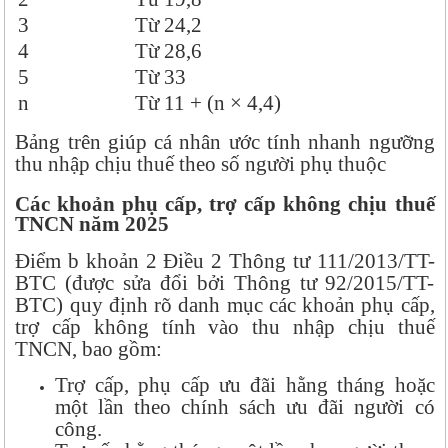
3
Từ 24,2
4
Từ 28,6
5
Từ 33
n
Từ 11 + (n × 4,4)
Bảng trên giúp cá nhân ước tính nhanh ngưỡng
thu nhập chịu thuế theo số người phụ thuộc
Các khoản phụ cấp, trợ cấp không chịu thuế
TNCN năm 2025
Điểm b khoản 2 Điều 2 Thông tư 111/2013/TT-
BTC (được sửa đổi bởi Thông tư 92/2015/TT-
BTC) quy định rõ danh mục các khoản phụ cấp,
trợ cấp không tính vào thu nhập chịu thuế
TNCN, bao gồm:
Trợ cấp, phụ cấp ưu đãi hằng tháng hoặc
một lần theo chính sách ưu đãi người có
công.