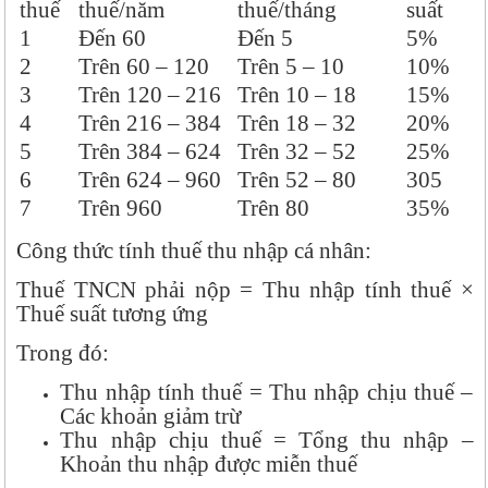
thuế
thuế/năm
thuế/tháng
suất
1
Đến 60
Đến 5
5%
2
Trên 60 – 120
Trên 5 – 10
10%
3
Trên 120 – 216
Trên 10 – 18
15%
4
Trên 216 – 384
Trên 18 – 32
20%
5
Trên 384 – 624
Trên 32 – 52
25%
6
Trên 624 – 960
Trên 52 – 80
305
7
Trên 960
Trên 80
35%
Công thức tính thuế thu nhập cá nhân:
Thuế TNCN phải nộp = Thu nhập tính thuế ×
Thuế suất tương ứng
Trong đó:
Thu nhập tính thuế = Thu nhập chịu thuế –
Các khoản giảm trừ
Thu nhập chịu thuế = Tổng thu nhập –
Khoản thu nhập được miễn thuế