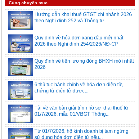
Cùng chuyên mục
Hướng dẫn khai thuế GTGT chi nhánh 2026
theo Nghị định 252 và Thông tư...
Quy định về hóa đơn xăng dầu mới nhất
2026 theo Nghị định 254/2026/NĐ-CP
Quy định về tiền lương đóng BHXH mới nhất
2026
6 thủ tục hành chính về hóa đơn điện tử,
chứng từ điện tử được...
Tải về văn bản giải trình hồ sơ khai thuế từ
01/7/2026, mẫu 01/VBGT Thông...
Từ 01/7/2026, hộ kinh doanh bị tạm ngừng
sử dụng hóa đơn điện tử nếu...