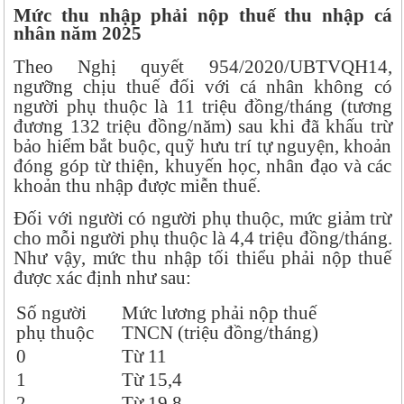
Mức thu nhập phải nộp thuế thu nhập cá
nhân năm 2025
Theo Nghị quyết 954/2020/UBTVQH14,
ngưỡng chịu thuế đối với cá nhân không có
người phụ thuộc là 11 triệu đồng/tháng (tương
đương 132 triệu đồng/năm) sau khi đã khấu trừ
bảo hiểm bắt buộc, quỹ hưu trí tự nguyện, khoản
đóng góp từ thiện, khuyến học, nhân đạo và các
khoản thu nhập được miễn thuế.
Đối với người có người phụ thuộc, mức giảm trừ
cho mỗi người phụ thuộc là 4,4 triệu đồng/tháng.
Như vậy, mức thu nhập tối thiểu phải nộp thuế
được xác định như sau:
Số người
Mức lương phải nộp thuế
phụ thuộc
TNCN (triệu đồng/tháng)
0
Từ 11
1
Từ 15,4
2
Từ 19,8