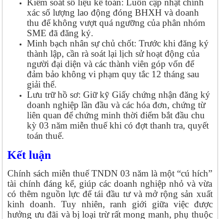
Kiểm soát số liệu kế toán: Luôn cập nhật chính
xác số lượng lao động đóng BHXH và doanh
thu để không vượt quá ngưỡng của phân nhóm
SME đã đăng ký.
Minh bạch nhân sự chủ chốt: Trước khi đăng ký
thành lập, cần rà soát lại lịch sử hoạt động của
người đại diện và các thành viên góp vốn để
đảm bảo không vi phạm quy tắc 12 tháng sau
giải thể.
Lưu trữ hồ sơ: Giữ kỹ Giấy chứng nhận đăng ký
doanh nghiệp lần đầu và các hóa đơn, chứng từ
liên quan để chứng minh thời điểm bắt đầu chu
kỳ 03 năm miễn thuế khi có đợt thanh tra, quyết
toán thuế.
Kết luận
Chính sách miễn thuế TNDN 03 năm là một “cú hích”
tài chính đáng kể, giúp các doanh nghiệp nhỏ và vừa
có thêm nguồn lực để tái đầu tư và mở rộng sản xuất
kinh doanh. Tuy nhiên, ranh giới giữa việc được
hưởng ưu đãi và bị loại trừ rất mong manh, phụ thuộc