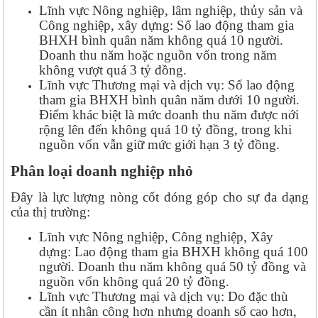
Lĩnh vực Nông nghiệp, lâm nghiệp, thủy sản và
Công nghiệp, xây dựng: Số lao động tham gia
BHXH bình quân năm không quá 10 người.
Doanh thu năm hoặc nguồn vốn trong năm
không vượt quá 3 tỷ đồng.
Lĩnh vực Thương mại và dịch vụ: Số lao động
tham gia BHXH bình quân năm dưới 10 người.
Điểm khác biệt là mức doanh thu năm được nới
rộng lên đến không quá 10 tỷ đồng, trong khi
nguồn vốn vẫn giữ mức giới hạn 3 tỷ đồng.
Phân loại doanh nghiệp nhỏ
Đây là lực lượng nòng cốt đóng góp cho sự đa dạng
của thị trường:
Lĩnh vực Nông nghiệp, Công nghiệp, Xây
dựng: Lao động tham gia BHXH không quá 100
người. Doanh thu năm không quá 50 tỷ đồng và
nguồn vốn không quá 20 tỷ đồng.
Lĩnh vực Thương mại và dịch vụ: Do đặc thù
cần ít nhân công hơn nhưng doanh số cao hơn,