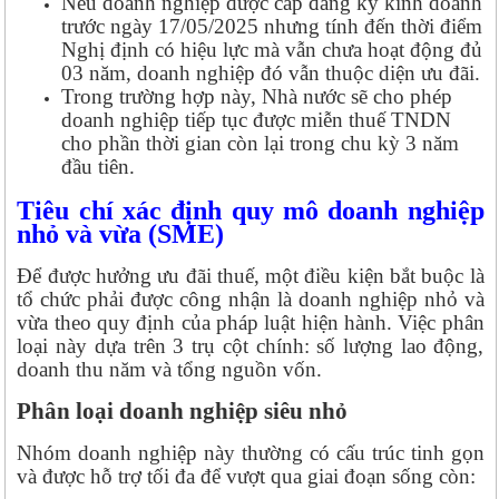
Nếu doanh nghiệp được cấp đăng ký kinh doanh
trước ngày 17/05/2025 nhưng tính đến thời điểm
Nghị định có hiệu lực mà vẫn chưa hoạt động đủ
03 năm, doanh nghiệp đó vẫn thuộc diện ưu đãi.
Trong trường hợp này, Nhà nước sẽ cho phép
doanh nghiệp tiếp tục được miễn thuế TNDN
cho phần thời gian còn lại trong chu kỳ 3 năm
đầu tiên.
Tiêu chí xác định quy mô doanh nghiệp
nhỏ và vừa (SME)
Để được hưởng ưu đãi thuế, một điều kiện bắt buộc là
tổ chức phải được công nhận là doanh nghiệp nhỏ và
vừa theo quy định của pháp luật hiện hành. Việc phân
loại này dựa trên 3 trụ cột chính: số lượng lao động,
doanh thu năm và tổng nguồn vốn.
Phân loại doanh nghiệp siêu nhỏ
Nhóm doanh nghiệp này thường có cấu trúc tinh gọn
và được hỗ trợ tối đa để vượt qua giai đoạn sống còn: