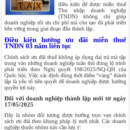
điều kiện để được miễn thuế
Thu nhập doanh nghiệp
(TNDN) không chỉ giúp
doanh nghiệp tối ưu chi phí mà còn tạo đà phát triển
bền vững trong giai đoạn đầu thành lập.
Điều kiện hưởng ưu đãi miễn thuế
TNDN 03 năm liên tục
Chính sách ưu đãi thuế không áp dụng đại trà mà tập
trung vào những doanh nghiệp tuân thủ đúng lộ trình
phát triển theo Nghị quyết 198/2025/NQ-QH của
Quốc hội. Việc xác định đúng thời điểm “vàng” thành
lập là yếu tố tiên quyết để doanh nghiệp được hưởng
quyền lợi này.
Đối với doanh nghiệp thành lập mới từ ngày
17/05/2025
Đây là nhóm đối tượng được hưởng trọn vẹn chính
sách ưu đãi theo khung pháp lý mới nhất. Các doanh
nghiệp thuộc nhóm này cần lưu ý: