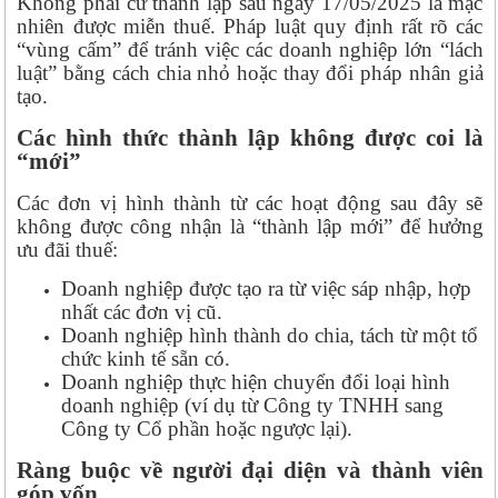
Không phải cứ thành lập sau ngày 17/05/2025 là mặc
nhiên được miễn thuế. Pháp luật quy định rất rõ các
“vùng cấm” để tránh việc các doanh nghiệp lớn “lách
luật” bằng cách chia nhỏ hoặc thay đổi pháp nhân giả
tạo.
Các hình thức thành lập không được coi là
“mới”
Các đơn vị hình thành từ các hoạt động sau đây sẽ
không được công nhận là “thành lập mới” để hưởng
ưu đãi thuế:
Doanh nghiệp được tạo ra từ việc sáp nhập, hợp
nhất các đơn vị cũ.
Doanh nghiệp hình thành do chia, tách từ một tổ
chức kinh tế sẵn có.
Doanh nghiệp thực hiện chuyển đổi loại hình
doanh nghiệp (ví dụ từ Công ty TNHH sang
Công ty Cổ phần hoặc ngược lại).
Ràng buộc về người đại diện và thành viên
góp vốn