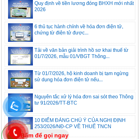
Quy định về tiền lương đóng BHXH mới nhất
2026
6 thủ tục hành chính về hóa đơn điện tử,
chứng từ điện tử được...
Tải về văn bản giải trình hồ sơ khai thuế từ
01/7/2026, mẫu 01/VBGT Thông...
Từ 01/7/2026, hộ kinh doanh bị tạm ngừng
sử dụng hóa đơn điện tử nếu...
Nguyên tắc xử lý hóa đơn sai sót theo Thông
tư 91/2026/TT-BTC
10 ĐIỂM ĐÁNG CHÚ Ý CỦA NGHỊ ĐỊNH
253/2026/NĐ-CP VỀ THUẾ TNCN
Bấm để gọi ngay