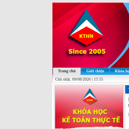
Trang chủ
Giới thiệu
Khóa họ
Chủ nhật, 09/08/2026 | 15:55