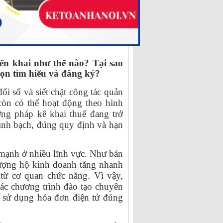
ển khai như thế nào? Tại sao
ọn tìm hiểu và đăng ký?
i số và siết chặt công tác quản
còn có thể hoạt động theo hình
ơng pháp kê khai thuế đang trở
inh bạch, đúng quy định và hạn
 mạnh ở nhiều lĩnh vực. Như bán
 lượng hộ kinh doanh tăng nhanh
 từ cơ quan chức năng. Vì vậy,
các chương trình đào tạo chuyên
à sử dụng hóa đơn điện tử đúng