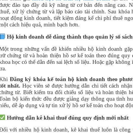
được đào tạo đầy đủ kỹ năng từ cơ bản đến nâng cao. N
thuế, xử lý chứng từ và lập báo cáo tài chính. Sau khóa 
hoạt động kinh doanh, tiết kiệm đáng kể chi phí thuê ng
một cách hiệu quả, minh bạch hơn.
Hộ kinh doanh dễ dàng thành thạo quản lý sổ sách
Một trong những vấn đề khiến nhiều hộ kinh doanh gặp 
trữ chứng từ và hoàn thiện hồ sơ kế toán theo đúng quy đ
khoa học có thể dẫn đến sai lệch số liệu. Hoặc gặp không í
tra.
Khi
Đăng ký khóa kế toán hộ kinh doanh theo phươ
tốt nhất.
Học viên sẽ được hướng dẫn chi tiết cách nhận 
chứng từ. Biết kiểm tra đối chiếu số liệu và hoàn thiện 
Toàn bộ kiến thức đều được giảng dạy thông qua tình hu
hiểu, dễ áp dụng và tự tin xử lý hồ sơ kế toán cho hoạt đ
Hướng dẫn kê khai thuế đúng quy định mới nhất
Đối với nhiều hộ kinh doanh, kê khai thuế luôn là công 