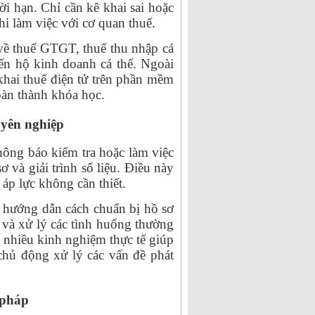
i hạn. Chỉ cần kê khai sai hoặc
hi làm việc với cơ quan thuế.
về thuế GTGT, thuế thu nhập cá
đến hộ kinh doanh cá thể. Ngoài
 khai thuế điện tử trên phần mềm
hoàn thành khóa học.
uyên nghiệp
hông báo kiểm tra hoặc làm việc
 và giải trình số liệu. Điều này
 áp lực không cần thiết.
c hướng dẫn cách chuẩn bị hồ sơ
g và xử lý các tình huống thường
ẻ nhiều kinh nghiệm thực tế giúp
 chủ động xử lý các vấn đề phát
 pháp