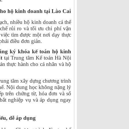
cho hộ kinh doanh tại Lào Cai
ạch, nhiều hộ kinh doanh cá thể
chế rủi ro và tối ưu chi phí vận
 việc tìm được một nơi dạy thực
phải điều đơn giản.
ăng ký khóa kế toán hộ kinh
t
tại Trung tâm Kế toán Hà Nội
án thực hành cho cá nhân và hộ
rung tâm xây dựng chương trình
thể. Nội dung học không nặng lý
ếp trên chứng từ, hóa đơn và sổ
 bắt nghiệp vụ và áp dụng ngay
iểu, dễ áp dụng