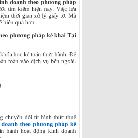
kinh doanh theo phương pháp
ời tìm kiếm hiện nay. Việc lựa
iệm thời gian xử lý giấy tờ. Mà
ế hiệu quả hơn.
theo phương pháp kê khai Tại
 khóa học kế toán thực hành. Để
oàn toàn vào dịch vụ bên ngoài.
ế
g chuyển đổi từ hình thức thuế
h doanh theo phương pháp kê
ận hành hoạt động kinh doanh
a.