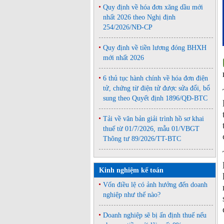
Quy định về hóa đơn xăng dầu mới
nhất 2026 theo Nghị định
254/2026/NĐ-CP
Quy định về tiền lương đóng BHXH
mới nhất 2026
6 thủ tục hành chính về hóa đơn điện
tử, chứng từ điện tử được sửa đổi, bổ
sung theo Quyết định 1896/QĐ-BTC
Tải về văn bản giải trình hồ sơ khai
thuế từ 01/7/2026, mẫu 01/VBGT
Thông tư 89/2026/TT-BTC
Kinh nghiệm kế toán
Vốn điều lệ có ảnh hưởng đến doanh
nghiệp như thế nào?
Doanh nghiệp sẽ bị ấn định thuế nếu