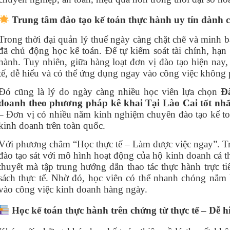
Trung tâm đào tạo kế toán thực hành uy tín dành 
Trong thời đại quản lý thuế ngày càng chặt chẽ và minh b
đã chủ động học kế toán. Để tự kiểm soát tài chính, hạn 
hành. Tuy nhiên, giữa hàng loạt đơn vị đào tạo hiện nay,
tế, dễ hiểu và có thể ứng dụng ngay vào công việc không 
Đó cũng là lý do ngày càng nhiều học viên lựa chọn
Đ
doanh theo phương pháp kê khai Tại Lào Cai tốt nhấ
– Đơn vị có nhiều năm kinh nghiệm chuyên đào tạo kế to
kinh doanh trên toàn quốc.
Với phương châm “Học thực tế – Làm được việc ngay”. T
đào tạo sát với mô hình hoạt động của hộ kinh doanh cá 
thuyết mà tập trung hướng dẫn thao tác thực hành trực ti
sách thực tế. Nhờ đó, học viên có thể nhanh chóng nắm
vào công việc kinh doanh hàng ngày.
Học kế toán thực hành trên chứng từ thực tế – Dễ h