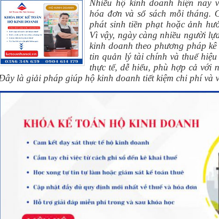
Nhiều hộ kinh doanh hiện nay vẫ
hóa đơn và sổ sách mỗi tháng. C
phát sinh tiền phạt hoặc ảnh hư
Vì vậy, ngày càng nhiều người lự
kinh doanh theo phương pháp kê k
tin quản lý tài chính và thuế hi
thực tế, dễ hiểu, phù hợp cả với 
Đây là giải pháp giúp hộ kinh doanh tiết kiệm chi phí và