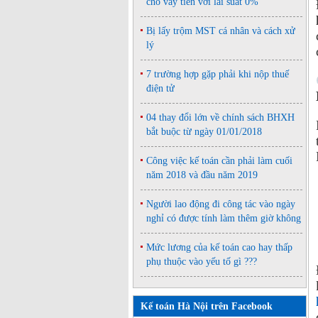
cho vay tiền với lãi suất 0%
Bị lấy trộm MST cá nhân và cách xử
lý
7 trường hợp gặp phải khi nộp thuế
điện tử
04 thay đổi lớn về chính sách BHXH
bắt buộc từ ngày 01/01/2018
Công việc kế toán cần phải làm cuối
năm 2018 và đầu năm 2019
Người lao động đi công tác vào ngày
nghỉ có được tính làm thêm giờ không
Mức lương của kế toán cao hay thấp
phụ thuộc vào yếu tố gì ???
Kế toán Hà Nội trên Facebook