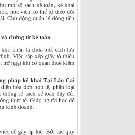
hư mở sổ sách kế toán, kê khai
học, học viên có thể tự theo dõi
oài. Chủ động quản lý dòng tiền
 và chứng từ kế toán
khó khăn là chưa biết cách lưu
ịnh. Việc sắp xếp giấy tờ thiếu
t trở ngại khi cơ quan thuế kiểm
ng pháp kê khai Tại Lào Cai
diện hóa đơn hợp lệ, phân loại
hệ thống sổ sách kế toán đầy đủ.
ống thực tế. Giúp người học dễ
ộng kinh doanh.
việc dễ gây áp lực. Bởi các quy