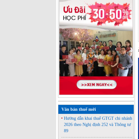
Văn bản thuế mới
Hướng dẫn khai thuế GTGT chi nhánh
2026 theo Nghị định 252 và Thông tư
89