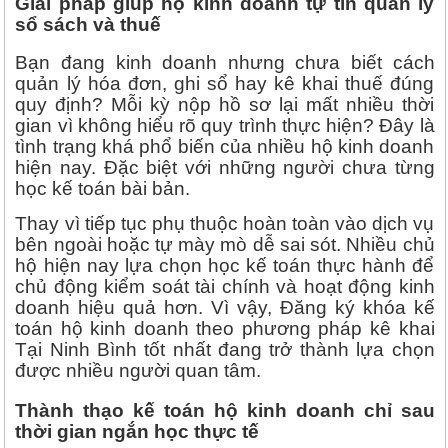
Giải pháp giúp hộ kinh doanh tự tin quản lý
sổ sách và thuế
Bạn đang kinh doanh nhưng chưa biết cách
quản lý hóa đơn, ghi sổ hay kê khai thuế đúng
quy định? Mỗi kỳ nộp hồ sơ lại mất nhiều thời
gian vì không hiểu rõ quy trình thực hiện? Đây là
tình trạng khá phổ biến của nhiều hộ kinh doanh
hiện nay. Đặc biệt với những người chưa từng
học kế toán bài bản.
Thay vì tiếp tục phụ thuộc hoàn toàn vào dịch vụ
bên ngoài hoặc tự mày mò dễ sai sót. Nhiều chủ
hộ hiện nay lựa chọn học kế toán thực hành để
chủ động kiểm soát tài chính và hoạt động kinh
doanh hiệu quả hơn. Vì vậy, Đăng ký khóa kế
toán hộ kinh doanh theo phương pháp kê khai
Tại Ninh Bình tốt nhất đang trở thành lựa chọn
được nhiều người quan tâm.
Thành thạo kế toán hộ kinh doanh chỉ sau
thời gian ngắn học thực tế