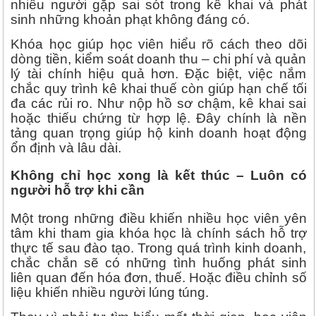
nhiều người gặp sai sót trong kê khai và phát
sinh những khoản phạt không đáng có.
Khóa học giúp học viên hiểu rõ cách theo dõi
dòng tiền, kiểm soát doanh thu – chi phí và quản
lý tài chính hiệu quả hơn. Đặc biệt, việc nắm
chắc quy trình kê khai thuế còn giúp hạn chế tối
đa các rủi ro. Như nộp hồ sơ chậm, kê khai sai
hoặc thiếu chứng từ hợp lệ. Đây chính là nền
tảng quan trọng giúp hộ kinh doanh hoạt động
ổn định và lâu dài.
Không chỉ học xong là kết thúc – Luôn có
người hỗ trợ khi cần
Một trong những điều khiến nhiều học viên yên
tâm khi tham gia khóa học là chính sách hỗ trợ
thực tế sau đào tạo. Trong quá trình kinh doanh,
chắc chắn sẽ có những tình huống phát sinh
liên quan đến hóa đơn, thuế. Hoặc điều chỉnh số
liệu khiến nhiều người lúng túng.