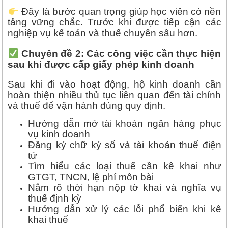
Đây là bước quan trọng giúp học viên có nền
tảng vững chắc. Trước khi được tiếp cận các
nghiệp vụ kế toán và thuế chuyên sâu hơn.
Chuyên đề 2: Các công việc cần thực hiện
sau khi được cấp giấy phép kinh doanh
Sau khi đi vào hoạt động, hộ kinh doanh cần
hoàn thiện nhiều thủ tục liên quan đến tài chính
và thuế để vận hành đúng quy định.
Hướng dẫn mở tài khoản ngân hàng phục
vụ kinh doanh
Đăng ký chữ ký số và tài khoản thuế điện
tử
Tìm hiểu các loại thuế cần kê khai như
GTGT, TNCN, lệ phí môn bài
Nắm rõ thời hạn nộp tờ khai và nghĩa vụ
thuế định kỳ
Hướng dẫn xử lý các lỗi phổ biến khi kê
khai thuế