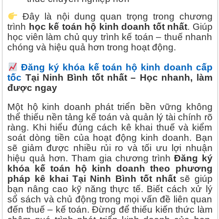
Đây là nội dung quan trọng trong chương
trình
học kế toán hộ kinh doanh tốt nhất
. Giúp
học viên làm chủ quy trình kế toán – thuế nhanh
chóng và hiệu quả hơn trong hoạt động.
Đăng ký khóa kế toán hộ kinh doanh cấp
tốc
Tại Ninh Bình tốt nhất – Học nhanh, làm
được ngay
Một hộ kinh doanh phát triển bền vững không
thể thiếu nền tảng kế toán và quản lý tài chính rõ
ràng. Khi hiểu đúng cách kê khai thuế và kiểm
soát dòng tiền của hoạt động kinh doanh. Bạn
sẽ giảm được nhiều rủi ro và tối ưu lợi nhuận
hiệu quả hơn. Tham gia chương trình
Đăng ký
khóa kế toán hộ kinh doanh theo phương
pháp kê khai Tại Ninh Bình tốt nhất
sẽ giúp
bạn nâng cao kỹ năng thực tế. Biết cách xử lý
sổ sách và chủ động trong mọi vấn đề liên quan
đến thuế – kế toán. Đừng để thiếu kiến thức làm