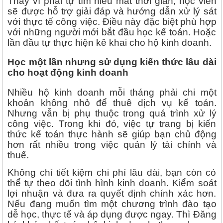
Thay vì phải tự tìm hiểu mất thời gian, học viên
sẽ được hỗ trợ giải đáp và hướng dẫn xử lý sát
với thực tế công việc. Điều này đặc biệt phù hợp
với những người mới bắt đầu học kế toán. Hoặc
lần đầu tự thực hiện kê khai cho hộ kinh doanh.
Học một lần nhưng sử dụng kiến thức lâu dài
cho hoạt động kinh doanh
Nhiều hộ kinh doanh mỗi tháng phải chi một
khoản không nhỏ để thuê dịch vụ kế toán.
Nhưng vẫn bị phụ thuộc trong quá trình xử lý
công việc. Trong khi đó, việc tự trang bị kiến
thức kế toán thực hành sẽ giúp bạn chủ động
hơn rất nhiều trong việc quản lý tài chính và
thuế.
Không chỉ tiết kiệm chi phí lâu dài, bạn còn có
thể tự theo dõi tình hình kinh doanh. Kiểm soát
lợi nhuận và đưa ra quyết định chính xác hơn.
Nếu đang muốn tìm một chương trình đào tạo
dễ học, thực tế và áp dụng được ngay. Thì Đăng