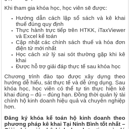
Khi tham gia khóa học, học viên sẽ được:
Hướng dẫn cách lập sổ sách và kê khai
thuế đúng quy định
Thực hành trực tiếp trên HTKK, iTaxViewer
và Excel kế toán
Cập nhật các chính sách thuế và hóa đơn
điện tử mới nhất
Học cách xử lý sai sót thường gặp khi kê
khai
Được hỗ trợ giải đáp thực tế sau khóa học
Chương trình đào tạo được xây dựng theo
hướng dễ hiểu, sát thực tế và dễ ứng dụng. Sau
khóa học, học viên có thể tự tin thực hiện kê
khai đúng – đủ – đúng hạn. Đồng thời quản lý tài
chính hộ kinh doanh hiệu quả và chuyên nghiệp
hơn.
Đăng ký khóa kế toán hộ kinh doanh theo
phương pháp kê khai Tại Ninh Bình tốt nhất –