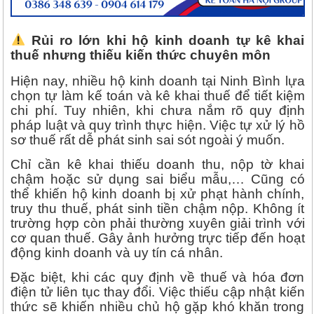
Rủi ro lớn khi hộ kinh doanh tự kê khai
thuế nhưng thiếu kiến thức chuyên môn
Hiện nay, nhiều hộ kinh doanh tại Ninh Bình lựa
chọn tự làm kế toán và kê khai thuế để tiết kiệm
chi phí. Tuy nhiên, khi chưa nắm rõ quy định
pháp luật và quy trình thực hiện. Việc tự xử lý hồ
sơ thuế rất dễ phát sinh sai sót ngoài ý muốn.
Chỉ cần kê khai thiếu doanh thu, nộp tờ khai
chậm hoặc sử dụng sai biểu mẫu,… Cũng có
thể khiến hộ kinh doanh bị xử phạt hành chính,
truy thu thuế, phát sinh tiền chậm nộp. Không ít
trường hợp còn phải thường xuyên giải trình với
cơ quan thuế. Gây ảnh hưởng trực tiếp đến hoạt
động kinh doanh và uy tín cá nhân.
Đặc biệt, khi các quy định về thuế và hóa đơn
điện tử liên tục thay đổi. Việc thiếu cập nhật kiến
thức sẽ khiến nhiều chủ hộ gặp khó khăn trong