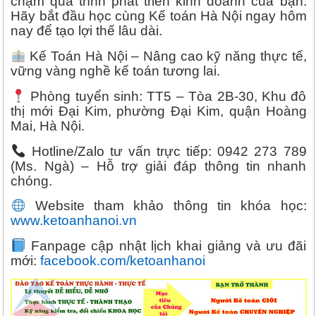
chậm quá trình phát triển kinh doanh của bạn.
Hãy bắt đầu học cùng Kế toán Hà Nội ngay hôm
nay để tạo lợi thế lâu dài.
Kế Toán Hà Nội – Nâng cao kỹ năng thực tế,
vững vàng nghề kế toán tương lai.
Phòng tuyển sinh: TT5 – Tòa 2B-30, Khu đô
thị mới Đại Kim, phường Đại Kim, quận Hoàng
Mai, Hà Nội.
Hotline/Zalo tư vấn trực tiếp: 0942 273 789
(Ms. Ngà) – Hỗ trợ giải đáp thông tin nhanh
chóng.
Website tham khảo thông tin khóa học:
www.ketoanhanoi.vn
Fanpage cập nhật lịch khai giảng và ưu đãi
mới:
facebook.com/ketoanhanoi