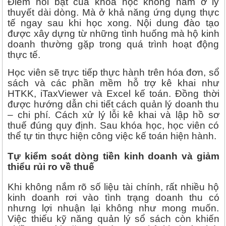
Điểm nổi bật của khóa học không nằm ở lý
thuyết dài dòng. Mà ở khả năng ứng dụng thực
tế ngay sau khi học xong. Nội dung đào tạo
được xây dựng từ những tình huống mà hộ kinh
doanh thường gặp trong quá trình hoạt động
thực tế.
Học viên sẽ trực tiếp thực hành trên hóa đơn, sổ
sách và các phần mềm hỗ trợ kê khai như
HTKK, iTaxViewer và Excel kế toán. Đồng thời
được hướng dẫn chi tiết cách quản lý doanh thu
– chi phí. Cách xử lý lỗi kê khai và lập hồ sơ
thuế đúng quy định. Sau khóa học, học viên có
thể tự tin thực hiện công việc kế toán hiện hành.
Tự kiểm soát dòng tiền kinh doanh và giảm
thiểu rủi ro về thuế
Khi không nắm rõ số liệu tài chính, rất nhiều hộ
kinh doanh rơi vào tình trạng doanh thu có
nhưng lợi nhuận lại không như mong muốn.
Việc thiếu kỹ năng quản lý sổ sách còn khiến