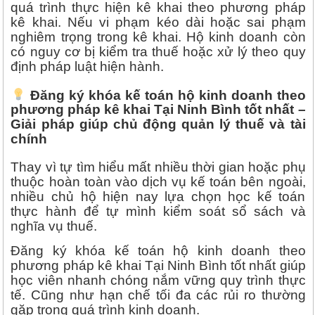
quá trình thực hiện kê khai theo phương pháp
kê khai. Nếu vi phạm kéo dài hoặc sai phạm
nghiêm trọng trong kê khai. Hộ kinh doanh còn
có nguy cơ bị kiểm tra thuế hoặc xử lý theo quy
định pháp luật hiện hành.
Đăng ký khóa kế toán hộ kinh doanh theo
phương pháp kê khai Tại Ninh Bình tốt nhất –
Giải pháp giúp chủ động quản lý thuế và tài
chính
Thay vì tự tìm hiểu mất nhiều thời gian hoặc phụ
thuộc hoàn toàn vào dịch vụ kế toán bên ngoài,
nhiều chủ hộ hiện nay lựa chọn học kế toán
thực hành để tự mình kiểm soát sổ sách và
nghĩa vụ thuế.
Đăng ký khóa kế toán hộ kinh doanh theo
phương pháp kê khai Tại Ninh Bình tốt nhất giúp
học viên nhanh chóng nắm vững quy trình thực
tế. Cũng như hạn chế tối đa các rủi ro thường
gặp trong quá trình kinh doanh.