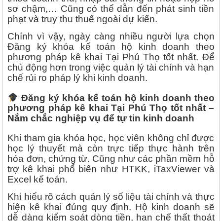
sơ chậm,… Cũng có thể dẫn đến phát sinh tiền
phạt và truy thu thuế ngoài dự kiến.
Chính vì vậy, ngày càng nhiều người lựa chọn
Đăng ký khóa kế toán hộ kinh doanh theo
phương pháp kê khai Tại Phú Thọ tốt nhất. Để
chủ động hơn trong việc quản lý tài chính và hạn
chế rủi ro pháp lý khi kinh doanh.
Đăng ký khóa kế toán hộ kinh doanh theo
phương pháp kê khai Tại Phú Thọ tốt nhất –
Nắm chắc nghiệp vụ để tự tin kinh doanh
Khi tham gia khóa học, học viên không chỉ được
học lý thuyết mà còn trực tiếp thực hành trên
hóa đơn, chứng từ. Cũng như các phần mềm hỗ
trợ kê khai phổ biến như HTKK, iTaxViewer và
Excel kế toán.
Khi hiểu rõ cách quản lý số liệu tài chính và thực
hiện kê khai đúng quy định. Hộ kinh doanh sẽ
dễ dàng kiểm soát dòng tiền, hạn chế thất thoát