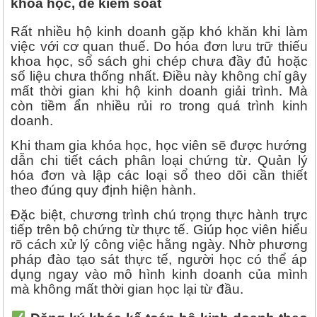
khoa học, dễ kiểm soát
Rất nhiều hộ kinh doanh gặp khó khăn khi làm
việc với cơ quan thuế. Do hóa đơn lưu trữ thiếu
khoa học, sổ sách ghi chép chưa đầy đủ hoặc
số liệu chưa thống nhất. Điều này không chỉ gây
mất thời gian khi hộ kinh doanh giải trình. Mà
còn tiềm ẩn nhiều rủi ro trong quá trình kinh
doanh.
Khi tham gia khóa học, học viên sẽ được hướng
dẫn chi tiết cách phân loại chứng từ. Quản lý
hóa đơn và lập các loại sổ theo dõi cần thiết
theo đúng quy định hiện hành.
Đặc biệt, chương trình chú trọng thực hành trực
tiếp trên bộ chứng từ thực tế. Giúp học viên hiểu
rõ cách xử lý công việc hằng ngày. Nhờ phương
pháp đào tạo sát thực tế, người học có thể áp
dụng ngay vào mô hình kinh doanh của mình
mà không mất thời gian học lại từ đầu.