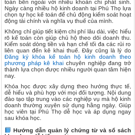
toán bên ngoài với nhiều khoản chi phát sinh.
Ngày càng nhiều hộ kinh doanh tại Phú Thọ lựa
chọn tự học kế toán để chủ động kiểm soát hoạt
động tài chính và nghĩa vụ thuế của mình.
Không chỉ giúp tiết kiệm chi phí lâu dài, việc hiểu
rõ kế toán còn giúp chủ hộ theo dõi doanh thu.
Kiểm soát dòng tiền và hạn chế tối đa các rủi ro
liên quan đến kê khai thuế. Đây cũng là lý do
Đăng ký khóa kế toán hộ kinh doanh theo
phương pháp kê khai
chuyên nghiệp đang trở
thành lựa chọn được nhiều người quan tâm hiện
nay.
Khóa học được xây dựng theo hướng thực tế,
dễ hiểu và phù hợp với mọi đối tượng. Nội dung
đào tạo tập trung vào các nghiệp vụ mà hộ kinh
doanh thường xuyên sử dụng hằng ngày. Giúp
học viên tại Phú Thọ dễ học và áp dụng ngay
sau khóa học.
Hướng dẫn quản lý chứng từ và sổ sách