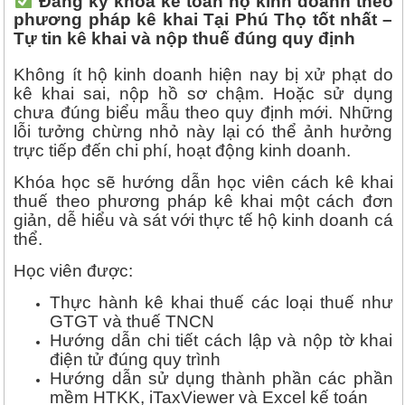
Đăng ký khóa kế toán hộ kinh doanh theo
phương pháp kê khai Tại Phú Thọ tốt nhất –
Tự tin kê khai và nộp thuế đúng quy định
Không ít hộ kinh doanh hiện nay bị xử phạt do
kê khai sai, nộp hồ sơ chậm. Hoặc sử dụng
chưa đúng biểu mẫu theo quy định mới. Những
lỗi tưởng chừng nhỏ này lại có thể ảnh hưởng
trực tiếp đến chi phí, hoạt động kinh doanh.
Khóa học sẽ hướng dẫn học viên cách kê khai
thuế theo phương pháp kê khai một cách đơn
giản, dễ hiểu và sát với thực tế hộ kinh doanh cá
thể.
Học viên được:
Thực hành kê khai thuế các loại thuế như
GTGT và thuế TNCN
Hướng dẫn chi tiết cách lập và nộp tờ khai
điện tử đúng quy trình
Hướng dẫn sử dụng thành phần các phần
mềm HTKK, iTaxViewer và Excel kế toán