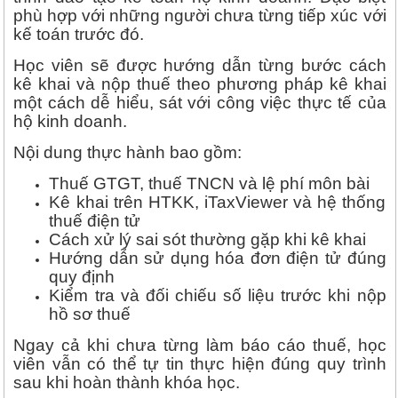
phù hợp với những người chưa từng tiếp xúc với
kế toán trước đó.
Học viên sẽ được hướng dẫn từng bước cách
kê khai và nộp thuế theo phương pháp kê khai
một cách dễ hiểu, sát với công việc thực tế của
hộ kinh doanh.
Nội dung thực hành bao gồm:
Thuế GTGT, thuế TNCN và lệ phí môn bài
Kê khai trên HTKK, iTaxViewer và hệ thống
thuế điện tử
Cách xử lý sai sót thường gặp khi kê khai
Hướng dẫn sử dụng hóa đơn điện tử đúng
quy định
Kiểm tra và đối chiếu số liệu trước khi nộp
hồ sơ thuế
Ngay cả khi chưa từng làm báo cáo thuế, học
viên vẫn có thể tự tin thực hiện đúng quy trình
sau khi hoàn thành khóa học.