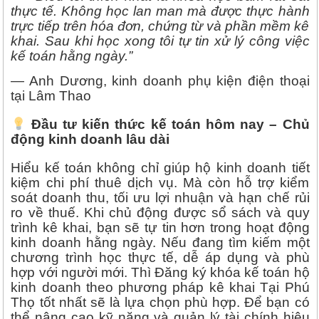
thực tế. Không học lan man mà được thực hành
trực tiếp trên hóa đơn, chứng từ và phần mềm kê
khai. Sau khi học xong tôi tự tin xử lý công việc
kế toán hằng ngày.”
— Anh Dương, kinh doanh phụ kiện điện thoại
tại Lâm Thao
Đầu tư kiến thức kế toán hôm nay – Chủ
động kinh doanh lâu dài
Hiểu kế toán không chỉ giúp hộ kinh doanh tiết
kiệm chi phí thuê dịch vụ. Mà còn hỗ trợ kiểm
soát doanh thu, tối ưu lợi nhuận và hạn chế rủi
ro về thuế. Khi chủ động được sổ sách và quy
trình kê khai, bạn sẽ tự tin hơn trong hoạt động
kinh doanh hằng ngày. Nếu đang tìm kiếm một
chương trình học thực tế, dễ áp dụng và phù
hợp với người mới. Thì Đăng ký khóa kế toán hộ
kinh doanh theo phương pháp kê khai Tại Phú
Thọ tốt nhất sẽ là lựa chọn phù hợp. Để bạn có
thể nâng cao kỹ năng và quản lý tài chính hiệu