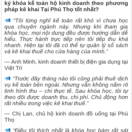
ký khóa kế toán hộ kinh doanh theo phương
pháp kê khai Tại Phú Thọ tốt nhất?
“Tôi từng nghĩ kế toán rất khó vì chưa học
qua chuyên ngành này. Nhưng khi tham gia
khóa học, mọi nội dung đều được hướng dẫn dễ
hiểu. Thực hành trực tiếp nên tôi tiếp thu khá
nhanh. Hiện tại tôi đã có thể tự quản lý sổ sách
và kê khai thuế cho cửa hàng của mình.”
— Anh Minh, kinh doanh thiết bị điện gia dụng tại
Việt Trì
“Trước đây tháng nào tôi cũng phải thuê dịch
vụ kế toán bên ngoài. Nhưng vẫn không nắm rõ
tình hình thu – chi thực tế. Sau khóa học, tôi tự
theo dõi được doanh thu, chi phí. Chủ động hơn
rất nhiều trong việc kê khai thuế.”
— Chị Lan, chủ hộ kinh doanh đồ uống tại Phú
Thọ
“Điều tôi thích nhất là khóa học bám rất sát