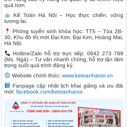
quả hơn.
Kế Toán Hà Nội – Học thực chiến, vững
tương lai.
Phòng tuyển sinh khóa học: TT5 – Tòa 2B-
30, Khu đô thị mới Đại Kim, Đại Kim, Hoàng Mai,
Hà Nội.
Hotline/Zalo hỗ trợ trực tiếp: 0942 273 789
(Ms. Ngà) – Tư vấn nhanh chóng, hỗ trợ tận tâm
trong suốt quá trình đăng ký.
Website chính thức:
www.ketoanhanoi.vn
Fanpage cập nhật lịch khai giảng và ưu đãi
mới:
facebook.com/ketoanhanoi