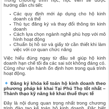
Trong chương trình học, học viên sẽ được
hướng dẫn chi tiết:
Các quy định mới áp dụng cho hộ kinh
doanh cá thể
Thủ tục đăng ký và thay đổi thông tin kinh
doanh
Cách lựa chọn ngành nghề phù hợp với mô
hình hoạt động
Chuẩn bị hồ sơ và giấy tờ cần thiết khi làm
việc với cơ quan chức năng
Việc hiểu đúng ngay từ đầu sẽ giúp hộ kinh
doanh hạn chế tối đa các sai sót không đáng có.
Cũng như vận hành ổn định hơn trong quá trình
hoạt động.
Đăng ký khóa kế toán hộ kinh doanh theo
phương pháp kê khai Tại Phú Thọ tốt nhất –
Thành thạo kỹ năng kê khai thuế thực tế
Đây là nội dung quan trọng nhất trong chương
trình đào tạo kế toán hộ kinh doanh. Đặc biệt