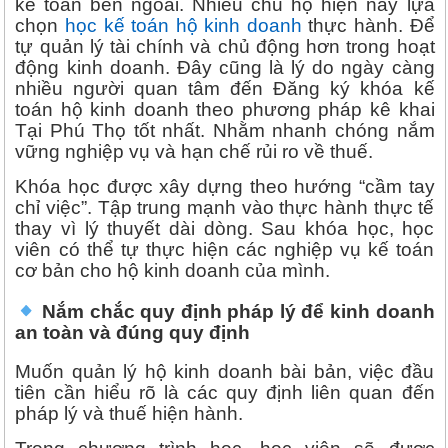
kế toán bên ngoài. Nhiều chủ hộ hiện nay lựa
chọn
học kế toán hộ kinh doanh
thực hành. Để
tự quản lý tài chính và chủ động hơn trong hoạt
động kinh doanh. Đây cũng là lý do ngày càng
nhiều người quan tâm đến Đăng ký khóa kế
toán hộ kinh doanh theo phương pháp kê khai
Tại Phú Thọ tốt nhất. Nhằm nhanh chóng nắm
vững nghiệp vụ và hạn chế rủi ro về thuế.
Khóa học được xây dựng theo hướng “cầm tay
chỉ việc”. Tập trung mạnh vào thực hành thực tế
thay vì lý thuyết dài dòng. Sau khóa học, học
viên có thể tự thực hiện các nghiệp vụ kế toán
cơ bản cho hộ kinh doanh của mình.
Nắm chắc quy định pháp lý để kinh doanh
an toàn và đúng quy định
Muốn quản lý hộ kinh doanh bài bản, việc đầu
tiên cần hiểu rõ là các quy định liên quan đến
pháp lý và thuế hiện hành.