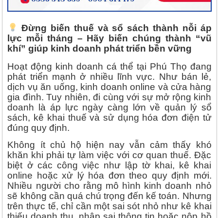
Đừng biến thuế và sổ sách thành nỗi áp
lực mỗi tháng – Hãy biến chúng thành “vũ
khí” giúp kinh doanh phát triển bền vững
Hoạt động kinh doanh cá thể tại Phú Thọ đang
phát triển mạnh ở nhiều lĩnh vực. Như bán lẻ,
dịch vụ ăn uống, kinh doanh online và cửa hàng
gia đình. Tuy nhiên, đi cùng với sự mở rộng kinh
doanh là áp lực ngày càng lớn về quản lý sổ
sách, kê khai thuế và sử dụng hóa đơn điện tử
đúng quy định.
Không ít chủ hộ hiện nay vẫn cảm thấy khó
khăn khi phải tự làm việc với cơ quan thuế. Đặc
biệt ở các công việc như lập tờ khai, kê khai
online hoặc xử lý hóa đơn theo quy định mới.
Nhiều người cho rằng mô hình kinh doanh nhỏ
sẽ không cần quá chú trọng đến kế toán. Nhưng
trên thực tế, chỉ cần một sai sót nhỏ như kê khai
thiếu doanh thu, nhập sai thông tin hoặc nộp hồ