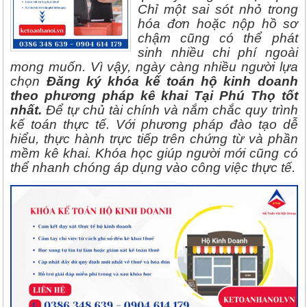
Chỉ một sai sót nhỏ trong
hóa đơn hoặc nộp hồ sơ
chậm cũng có thể phát
sinh nhiều chi phí ngoài
mong muốn. Vì vậy, ngày càng nhiều người lựa
chọn
Đăng ký khóa kế toán hộ kinh doanh
theo phương pháp kê khai Tại Phú Thọ tốt
nhất.
Để tự chủ tài chính và nắm chắc quy trình
kế toán thực tế. Với phương pháp đào tạo dễ
hiểu, thực hành trực tiếp trên chứng từ và phần
mềm kê khai. Khóa học giúp người mới cũng có
thể nhanh chóng áp dụng vào công việc thực tế.