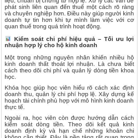
liệu, chuẩn bị chứng từ hợp lệ. Xử lý các vấn đề
phát sinh liên quan đến thuế một cách rõ ràng
và chuyên nghiệp hơn. Điều này giúp người kinh
doanh tự tin hơn khi tự mình làm việc với cơ
quan thuế trong quá trình hoạt động.
Kiểm soát chi phí hiệu quả – Tối ưu lợi
nhuận hợp lý cho hộ kinh doanh
Một trong những nguyên nhân khiến nhiều hộ
kinh doanh thất thoát lợi nhuận. Là chưa biết
cách theo dõi chi phí và quản lý dòng tiền khoa
học.
Khóa học giúp học viên hiểu rõ cách xác định
doanh thu, quản lý chi phí hợp lệ. Xây dựng kế
hoạch tài chính phù hợp với mô hình kinh doanh
thực tế.
Ngoài ra, học viên còn được hướng dẫn cách
kiểm soát dòng tiền. Theo dõi kết quả kinh
doanh định kỳ và hạn chế những khoản chi
không cần thiết. Đây là nền tảng rất quan trọng