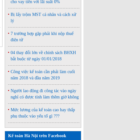
cho vay tiền với lãi suất 0%
Bị lấy trộm MST cá nhân và cách xử
lý
7 trường hợp gặp phải khi nộp thuế
điện tử
04 thay đổi lớn về chính sách BHXH
bắt buộc từ ngày 01/01/2018
Công việc kế toán cần phải làm cuối
năm 2018 và đầu năm 2019
Người lao động đi công tác vào ngày
nghỉ có được tính làm thêm giờ không
Mức lương của kế toán cao hay thấp
phụ thuộc vào yếu tố gì ???
Kế toán Hà Nội trên Facebook