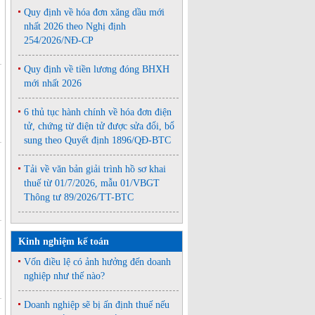
Quy định về hóa đơn xăng dầu mới
nhất 2026 theo Nghị định
254/2026/NĐ-CP
Quy định về tiền lương đóng BHXH
mới nhất 2026
6 thủ tục hành chính về hóa đơn điện
tử, chứng từ điện tử được sửa đổi, bổ
sung theo Quyết định 1896/QĐ-BTC
Tải về văn bản giải trình hồ sơ khai
thuế từ 01/7/2026, mẫu 01/VBGT
Thông tư 89/2026/TT-BTC
Kinh nghiệm kế toán
Vốn điều lệ có ảnh hưởng đến doanh
nghiệp như thế nào?
Doanh nghiệp sẽ bị ấn định thuế nếu