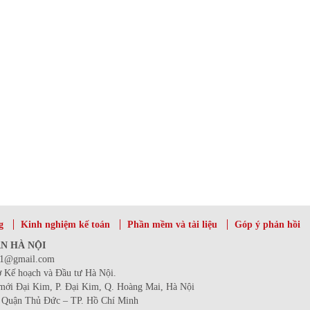
g
Kinh nghiệm kế toán
Phần mềm và tài liệu
Góp ý phản hồi
N HÀ NỘI
i1@gmail.com
 Kế hoạch và Đầu tư Hà Nội.
i Đại Kim, P. Đại Kim, Q. Hoàng Mai, Hà Nội
 Quận Thủ Đức – TP. Hồ Chí Minh