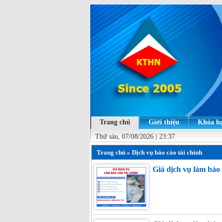
Trang chủ
Giới thiệu
Khóa họ
Thứ sáu, 07/08/2026 | 23:37
Trang chủ
»
Dịch vụ báo cáo tài chính
Giá dịch vụ làm báo c