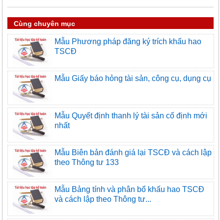
Cùng chuyên mục
Mẫu Phương pháp đăng ký trích khấu hao
TSCĐ
Mẫu Giấy báo hỏng tài sản, công cụ, dụng cụ
Mẫu Quyết định thanh lý tài sản cố định mới
nhất
Mẫu Biên bản đánh giá lại TSCĐ và cách lập
theo Thông tư 133
Mẫu Bảng tính và phân bổ khấu hao TSCĐ
và cách lập theo Thông tư...