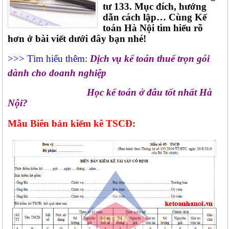
tư 133. Mục đích, hướng
dẫn cách lập… Cùng Kế
toán Hà Nội tìm hiểu rõ
hơn ở bài viết dưới đây bạn nhé!
>>> Tìm hiểu thêm:
D
ịch vụ kế toán thuế trọn gói
dành cho doanh nghiệp
Học kế toán ở đâu tốt nhất Hà
Nội?
Mẫu Biên bản kiểm kê TSCĐ: