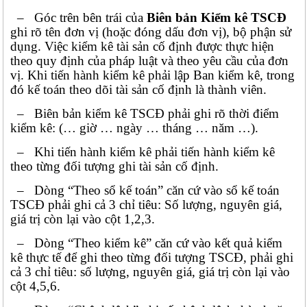
– Góc trên bên trái của
Biên bản Kiểm kê TSCĐ
ghi rõ tên đơn vị (hoặc đóng dấu đơn vị), bộ phận sử
dụng. Việc kiểm kê tài sản cố định được thực hiện
theo quy định của pháp luật và theo yêu cầu của đơn
vị. Khi tiến hành kiểm kê phải lập Ban kiểm kê, trong
đó kế toán theo dõi tài sản cố định là thành viên.
– Biên bản kiểm kê TSCĐ phải ghi rõ thời điểm
kiểm kê: (… giờ … ngày … tháng … năm …).
– Khi tiến hành kiểm kê phải tiến hành kiểm kê
theo từng đối tượng ghi tài sản cố định.
– Dòng “Theo sổ kế toán” căn cứ vào sổ kế toán
TSCĐ phải ghi cả 3 chỉ tiêu: Số lượng, nguyên giá,
giá trị còn lại vào cột 1,2,3.
– Dòng “Theo kiểm kê” căn cứ vào kết quả kiểm
kê thực tế để ghi theo từng đối tượng TSCĐ, phải ghi
cả 3 chỉ tiêu: số lượng, nguyên giá, giá trị còn lại vào
cột 4,5,6.