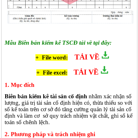
Mẫu Biên bản kiểm kê TSCĐ tải về tại đây:
TẢI VỀ
+ File word:
TẢI VỀ
+ File excel:
1. Mục đích
Biên bản kiểm kê tài sản cố định
nhằm xác nhận số
lượng, giá trị tài sản cố định hiện có, thừa thiếu so với
sổ kế toán trên cơ sở đó tăng cường quản lý tài sản cố
định và làm cơ sở quy trách nhiệm vật chất, ghi sổ kế
toán số chênh lệch.
2. Phương pháp và trách nhiệm ghi