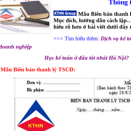
Thông 
Mẫu Biên bản thanh l
Mục đích, hướng dẫn cách lập
hiểu rõ hơn ở bài viết dưới đây 
>>> Tìm hiểu thêm:
Dịch vụ kế t
doanh nghiệp
Học kế toán ở đâu tốt nhất Hà Nội?
Mẫu Biên bản thanh lý TSCĐ: