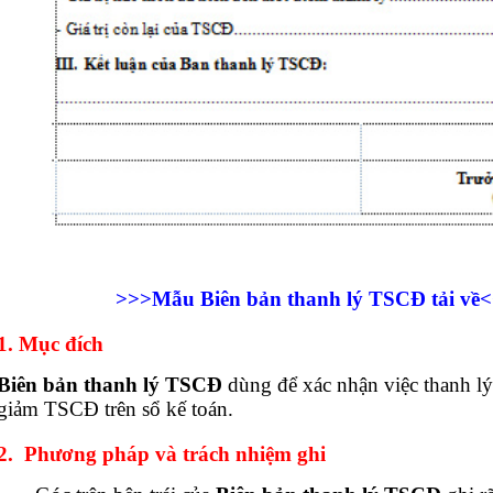
>>>Mẫu Biên bản thanh lý TSCĐ tải về
1. Mục đích
Biên bản thanh lý TSCĐ
dùng để xác nhận việc thanh l
giảm TSCĐ trên sổ kế toán.
2. Phương pháp và trách nhiệm ghi