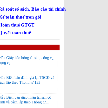
Rà soát sổ sách, Báo cáo tài chính
Kế toán thuế trọn gói
 Hoàn thuế GTGT
Quyết toán thuế
ẫu Giấy báo hỏng tài sản, công cụ,
dụng cụ
Mẫu Biên bản đánh giá lại TSCĐ và
ách lập theo Thông tư 133
ẫu Biên bản giao nhận tài sản cố
ịnh và cách lập theo Thông tư...