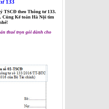
tư 133
ý TSCĐ theo Thông tư 133.
… Cùng Kế toán Hà Nội tìm
nhé!
oán thuế trọn gói dành cho