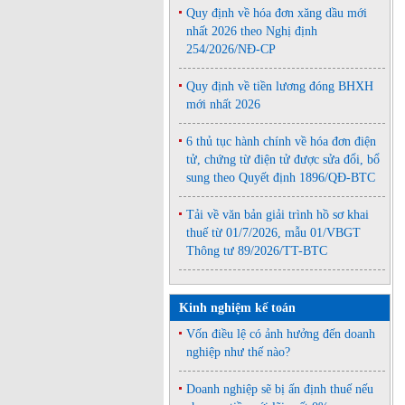
Quy định về hóa đơn xăng dầu mới
nhất 2026 theo Nghị định
254/2026/NĐ-CP
Quy định về tiền lương đóng BHXH
mới nhất 2026
6 thủ tục hành chính về hóa đơn điện
tử, chứng từ điện tử được sửa đổi, bổ
sung theo Quyết định 1896/QĐ-BTC
Tải về văn bản giải trình hồ sơ khai
thuế từ 01/7/2026, mẫu 01/VBGT
Thông tư 89/2026/TT-BTC
Kinh nghiệm kế toán
Vốn điều lệ có ảnh hưởng đến doanh
nghiệp như thế nào?
Doanh nghiệp sẽ bị ấn định thuế nếu