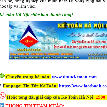
bạn bè, đồng nghiệp của mình nhé! Hi vọng rằng bài viế
học tập và làm việc.
Kế toán Hà Nội chúc bạn thành công!
Chuyên trang kế toán:
www.tintucketoan.com
?
Fanpage: Tin Tức Kế Toán:
https://www.facebook.c
Hoặc tổng đài giải đáp của Kế Toán Hà Nội:
1900
THÔNG TIN THAM KHẢO: