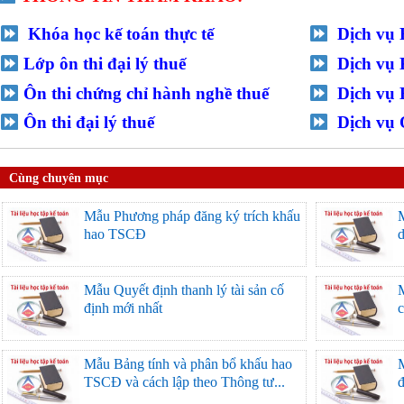
Khóa học kế toán thực tế
Dịch vụ 
Lớp ôn thi đại lý thuế
Dịch vụ 
Ôn thi chứng chỉ hành nghề thuế
Dịch vụ
Ôn thi đại lý thuế
Dịch vụ 
Cùng chuyên mục
Mẫu Phương pháp đăng ký trích khấu
M
hao TSCĐ
Mẫu Quyết định thanh lý tài sản cố
định mới nhất
c
Mẫu Bảng tính và phân bổ khấu hao
M
TSCĐ và cách lập theo Thông tư...
đ