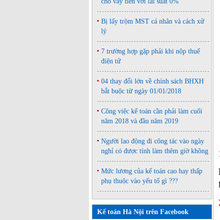
cho vay tiền với lãi suất 0%
Bị lấy trộm MST cá nhân và cách xử
lý
7 trường hợp gặp phải khi nộp thuế
điện tử
04 thay đổi lớn về chính sách BHXH
bắt buộc từ ngày 01/01/2018
Công việc kế toán cần phải làm cuối
năm 2018 và đầu năm 2019
Người lao động đi công tác vào ngày
nghỉ có được tính làm thêm giờ không
Mức lương của kế toán cao hay thấp
phụ thuộc vào yếu tố gì ???
Kế toán Hà Nội trên Facebook