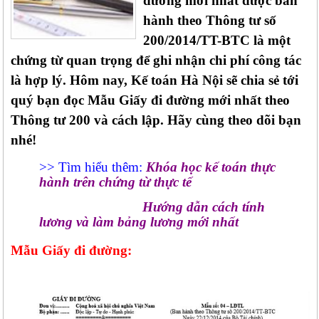
đường mới nhất được ban
hành theo Thông tư số
200/2014/TT-BTC là một
chứng từ quan trọng để ghi nhận chi phí công tác
là hợp lý. Hôm nay, Kế toán Hà Nội sẽ chia sẻ tới
quý bạn đọc Mẫu Giấy đi đường mới nhất theo
Thông tư 200 và cách lập. Hãy cùng theo dõi bạn
nhé!
>> Tìm hiểu thêm:
Khóa học kế toán thực
hành trên chứng từ thực tế
Hướng dẫn cách tính
lương và làm bảng lương mới nhất
Mẫu Giấy đi đường: