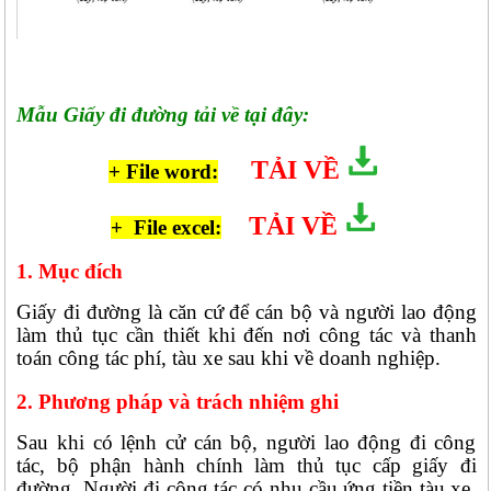
Mẫu Giấy đi đường tải về tại đây:
TẢI VỀ
+ File word:
TẢI VỀ
+ File excel:
1. Mục đích
Giấy đi đường là căn cứ để cán bộ và người lao động
làm thủ tục cần thiết khi đến nơi công tác và thanh
toán công tác phí, tàu xe sau khi về doanh nghiệp.
2. Phương pháp và trách nhiệm ghi
Sau khi có lệnh cử cán bộ, người lao động đi công
tác, bộ phận hành chính làm thủ tục cấp giấy đi
đường. Người đi công tác có nhu cầu ứng tiền tàu xe,