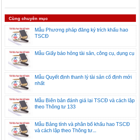
Cùng chuyên mục
Mẫu Phương pháp đăng ký trích khấu hao
TSCĐ
Mẫu Giấy báo hỏng tài sản, công cụ, dụng cụ
Mẫu Quyết định thanh lý tài sản cố định mới
nhất
Mẫu Biên bản đánh giá lại TSCĐ và cách lập
theo Thông tư 133
Mẫu Bảng tính và phân bổ khấu hao TSCĐ
và cách lập theo Thông tư...