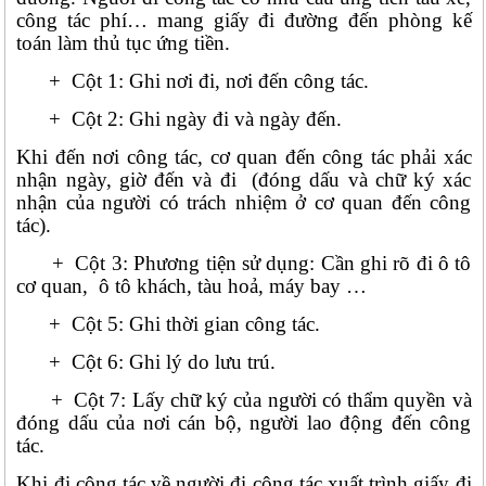
công tác phí… mang giấy đi đường đến phòng kế
toán làm thủ tục ứng tiền.
+ Cột 1: Ghi nơi đi, nơi đến công tác.
+ Cột 2: Ghi ngày đi và ngày đến.
Khi đến nơi công tác, cơ quan đến công tác phải xác
nhận ngày, giờ đến và đi (đóng dấu và chữ ký xác
nhận của người có trách nhiệm ở cơ quan đến công
tác).
+ Cột 3: Phương tiện sử dụng: Cần ghi rõ đi ô tô
cơ quan, ô tô khách, tàu hoả, máy bay …
+ Cột 5: Ghi thời gian công tác.
+ Cột 6: Ghi lý do lưu trú.
+ Cột 7: Lấy chữ ký của người có thẩm quyền và
đóng dấu của nơi cán bộ, người lao động đến công
tác.
Khi đi công tác về người đi công tác xuất trình giấy đi