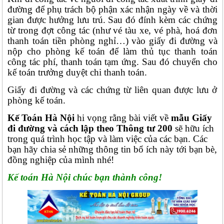
đường để phụ trách bộ phận xác nhận ngày về và thời
gian được hưởng lưu trú. Sau đó đính kèm các chứng
từ trong đợt công tác (như vé tàu xe, vé phà, hoá đơn
thanh toán tiền phòng nghỉ…) vào giấy đi đường và
nộp cho phòng kế toán để làm thủ tục thanh toán
công tác phí, thanh toán tạm ứng. Sau đó chuyển cho
kế toán trưởng duyệt chi thanh toán.
Giấy đi đường và các chứng từ liên quan được lưu ở
phòng kế toán.
Kế Toán Hà Nội
hi vọng rằng bài viết về
mẫu Giấy
đi đường và cách lập theo Thông tư 200
sẽ hữu ích
trong quá trình học tập và làm việc của các bạn. Các
bạn hãy chia sẻ những thông tin bổ ích này tới bạn bè,
đồng nghiệp của mình nhé!
Kế toán Hà Nội chúc bạn thành công!