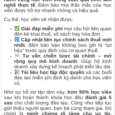
nghề thực tế
. Đảm bảo mọi thắc mắc của học
viên được hỗ trợ nhanh chóng và hiệu quả.
Cụ thể, học viên sẽ nhận được:
Giải đáp miễn phí
mọi câu hỏi liên quan
đến kê khai thuế, sổ sách hay hóa đơn.
Cập nhật liên tục chính sách thuế mới
nhất
, đảm bảo bạn không bao giờ bị “tụt
hậu” trước quy định của cơ quan thuế.
Tư vấn chiến lược tài chính – mở
rộng quy mô kinh doanh
. Giúp hộ kinh
doanh xây dựng kế hoạch phát triển lâu dài.
Tài liệu học tập độc quyền
và các buổi
đào tạo miễn phí định kỳ dành cho học viên
cũ.
Nhờ sự hỗ trợ tận tâm này,
hơn 90% học viên
sau khi hoàn thành khóa học đều
đánh giá 5
sao
cho chất lượng đào tạo. Cũng như tiếp tục
giới thiệu người quen, bạn bè cùng tham gia. Đó
chính là
minh chứng rõ ràng cho uy tín,