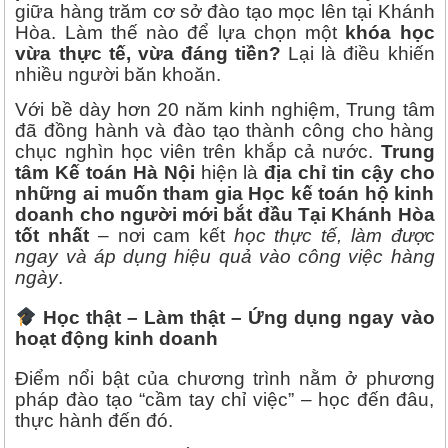
giữa hàng trăm cơ sở đào tạo mọc lên tại Khánh
Hòa. Làm thế nào để lựa chọn một
khóa học
vừa thực tế, vừa đáng tiền?
Lại là điều khiến
nhiều người băn khoăn.
Với bề dày hơn 20 năm kinh nghiệm, Trung tâm
đã đồng hành và đào tạo thành công cho hàng
chục nghìn học viên trên khắp cả nước.
Trung
tâm Kế toán Hà Nội
hiện là
địa chỉ tin cậy cho
những ai muốn tham gia Học kế toán hộ kinh
doanh cho người mới bắt đầu Tại Khánh Hòa
tốt nhất
– nơi cam kết
học thực tế, làm được
ngay và áp dụng hiệu quả vào công việc hàng
ngày
.
Học thật – Làm thật – Ứng dụng ngay vào
hoạt động kinh doanh
Điểm nổi bật của chương trình nằm ở phương
pháp đào tạo “cầm tay chỉ việc” – học đến đâu,
thực hành đến đó.