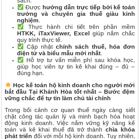
sách.
Được
hướng dẫn trực tiếp bởi kế toán
trưởng và chuyên gia thuế giàu kinh
nghiệm
.
Thực hành chi tiết trên phần mềm
HTKK, iTaxViewer, Excel
giúp nắm chắc
quy trình thực tế.
Cập nhật
chính sách thuế, hóa đơn
điện tử và biểu mẫu mới nhất
.
Hỗ trợ tư vấn miễn phí sau khóa học,
giúp học viên tự tin kê khai đúng – đủ –
đúng hạn.
Học kế toán hộ kinh doanh cho người mới
bắt đầu Tại Khánh Hòa tốt nhất – Bước đệm
vững chắc để tự tin làm chủ tài chính
Trong bối cảnh cơ quan thuế ngày càng siết
chặt công tác quản lý và minh bạch hóa hoạt
động kinh doanh. Việc nắm vững kỹ năng kế
toán và kê khai thuế đã trở thành
chìa khóa
phát triển
đối với mỗi hộ kinh doanh. Tuy nhiên,