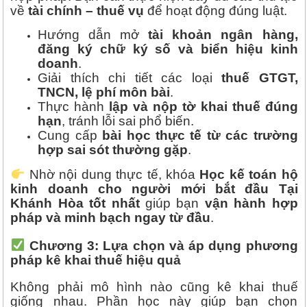
về
tài chính – thuế vụ
để hoạt động đúng luật.
Hướng dẫn mở
tài khoản ngân hàng,
đăng ký chữ ký số và biển hiệu kinh
doanh
.
Giải thích chi tiết các loại
thuế GTGT,
TNCN, lệ phí môn bài
.
Thực hành
lập và nộp tờ khai thuế đúng
hạn
, tránh lỗi sai phổ biến.
Cung cấp
bài học thực tế từ các trường
hợp sai sót thường gặp
.
Nhờ nội dung thực tế, khóa
Học kế toán hộ
kinh doanh cho người mới bắt đầu Tại
Khánh Hòa tốt nhất
giúp bạn
vận hành hợp
pháp và minh bạch ngay từ đầu
.
Chương 3: Lựa chọn và áp dụng phương
pháp kê khai thuế hiệu quả
Không phải mô hình nào cũng kê khai thuế
giống nhau. Phần học này giúp bạn chọn