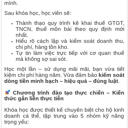
mình.
Sau khóa học, học viên sẽ:
Thành thạo quy trình kê khai thuế GTGT,
TNCN, thuế môn bài theo quy định mới
nhất.
Hiểu rõ cách lập và kiểm soát doanh thu,
chi phí, hàng tồn kho.
Tự tin làm việc trực tiếp với cơ quan thuế
mà không sợ sai sót.
Học một lần – sử dụng mãi mãi, bạn vừa tiết
kiệm chi phí hàng năm. Vừa đảm bảo
kiểm soát
dòng tiền minh bạch – hiệu quả – đúng luật
.
Chương trình đào tạo thực chiến – Kiến
thức gắn liền thực tiễn
Khóa học được thiết kế chuyên biệt cho hộ kinh
doanh cá thể, tập trung vào 5 nhóm kỹ năng
trọng yếu: