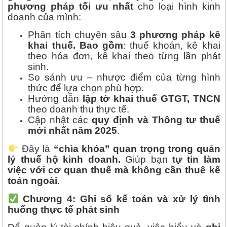
phương pháp tối ưu nhất
cho loại hình kinh
doanh của mình:
Phân tích chuyên sâu
3 phương pháp kê
khai thuế. Bao gồm
: thuế khoán, kê khai
theo hóa đơn, kê khai theo từng lần phát
sinh.
So sánh ưu – nhược điểm của từng hình
thức để lựa chọn phù hợp.
Hướng dẫn
lập tờ khai thuế GTGT, TNCN
theo doanh thu thực tế.
Cập nhật các
quy định và Thông tư thuế
mới nhất năm 2025
.
Đây là
“chìa khóa” quan trọng trong quản
lý thuế hộ kinh doanh.
Giúp bạn
tự tin làm
việc với cơ quan thuế mà không cần thuê kế
toán ngoài
.
Chương 4: Ghi sổ kế toán và xử lý tình
huống thực tế phát sinh