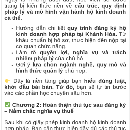
trang bị kiến thức nền về
cấu trúc, quy định
pháp lý và mô hình vận hành hộ kinh doanh
cá thể
.
Hướng dẫn chi tiết
quy trình đăng ký hộ
kinh doanh hợp pháp tại Khánh Hòa.
Từ
khâu chuẩn bị hồ sơ, thực hiện đến nộp tại
cơ quan chức năng.
Làm rõ
quyền lợi, nghĩa vụ và trách
nhiệm pháp lý
của chủ hộ.
Gợi ý
lựa chọn ngành nghề, quy mô và
hình thức quản lý
phù hợp.
Đây là nền tảng giúp bạn
hiểu đúng luật,
khởi đầu bài bản. Từ đó,
bạn sẽ tự tin bước
vào các phần học chuyên sâu hơn.
Chương 2: Hoàn thiện thủ tục sau đăng ký
– Nắm chắc nghĩa vụ thuế
Sau khi có giấy phép kinh doanh hộ kinh doanh
hợp pháp. Bạn cần thực hiện đầy đủ các thủ tục