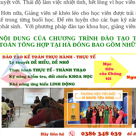
tuyệt vời. Thái độ làm việc nhiệt tình, hết lòng vì học viên
Hơn nữa, Giảng viên sẽ khéo léo cho học viên được trải
tế trong từng buổi học. Để rèn luyện cho các bạn kỹ nă
phát sinh. Với phương pháp đào tạo khoa học, giảng viên
NỘI DUNG CỦA CHƯƠNG TRÌNH ĐÀO TẠO 
TOÁN TỔNG HỢP TẠI HÀ ĐÔNG BAO GỒM NHỮ