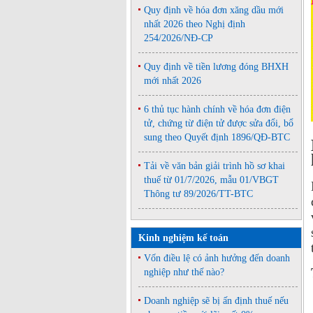
Quy định về hóa đơn xăng dầu mới
nhất 2026 theo Nghị định
254/2026/NĐ-CP
Quy định về tiền lương đóng BHXH
mới nhất 2026
6 thủ tục hành chính về hóa đơn điện
tử, chứng từ điện tử được sửa đổi, bổ
sung theo Quyết định 1896/QĐ-BTC
Tải về văn bản giải trình hồ sơ khai
thuế từ 01/7/2026, mẫu 01/VBGT
Thông tư 89/2026/TT-BTC
Kinh nghiệm kế toán
Vốn điều lệ có ảnh hưởng đến doanh
nghiệp như thế nào?
Doanh nghiệp sẽ bị ấn định thuế nếu