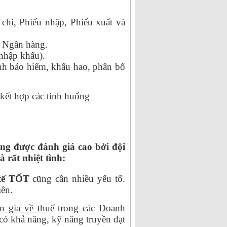
chi, Phiếu nhập, Phiếu xuất và
ụ Ngân hàng.
 nhập khẩu).
ính bảo hiểm, khấu hao, phân bổ
kết hợp các tình huống
ng được đánh giá cao bởi đội
 rất nhiệt tình:
 tế TỐT
cũng cần nhiều yếu tố.
iên.
n gia về thuế
trong các Doanh
ó khả năng, kỹ năng truyền đạt