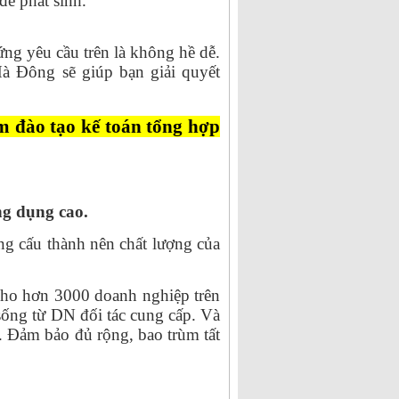
đề phát sinh.
ng yêu cầu trên là không hề dễ.
Hà Đông sẽ giúp bạn giải quyết
m đào tạo kế toán tổng hợp
ng dụng cao.
ọng cấu thành nên chất lượng của
cho hơn 3000 doanh nghiệp trên
 sống từ DN đối tác cung cấp. Và
. Đảm bảo đủ rộng, bao trùm tất