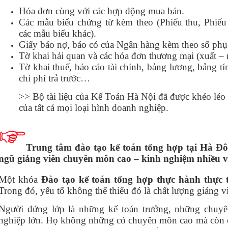
Hóa đơn cùng với các hợp động mua bán.
Các mẫu biểu chứng từ kèm theo (Phiếu thu, Phiếu 
các mẫu biểu khác).
Giấy báo nợ, báo có của Ngân hàng kèm theo sổ ph
Tờ khai hải quan và các hóa đơn thương mại (xuất –
Tờ khai thuế, báo cáo tài chính, bảng lương, bảng t
chi phí trả trước…
>> Bộ tài liệu của Kế Toán Hà Nội đã được khéo léo 
của tất cả mọi loại hình doanh nghiệp.
Trung tâm đào tạo kế toán tổng hợp tại Hà Đô
ngũ giảng viên chuyên môn cao – kinh nghiệm nhiều và
Một khóa
Đào tạo kế toán tổng hợp thực hành thực
Trong đó, yếu tố không thể thiếu đó là chất lượng giảng v
Người đứng lớp là những
kế toán trưởng
, những
chuyê
nghiệp lớn. Họ không những có chuyên môn cao mà còn c