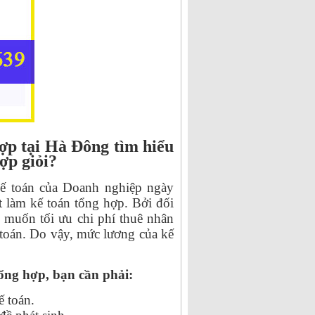
ợp tại Hà Đông tìm hiểu
ợp giỏi?
 kế toán của Doanh nghiệp ngày
t làm kế toán tổng hợp. Bởi đối
 muốn tối ưu chi phí thuê nhân
 toán. Do vậy, mức lương của kế
 tổng hợp, bạn cần phải:
ế toán.