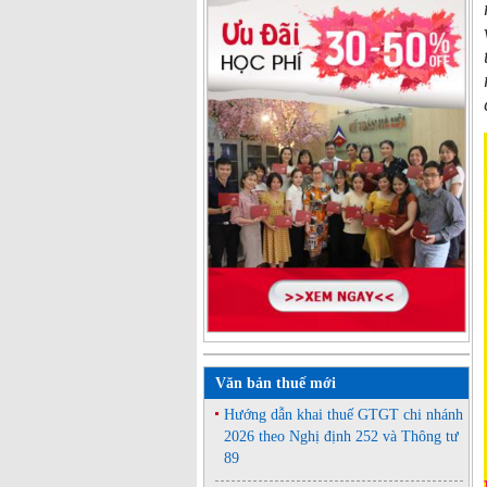
Văn bản thuế mới
Hướng dẫn khai thuế GTGT chi nhánh
2026 theo Nghị định 252 và Thông tư
89