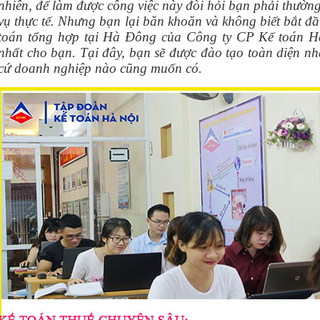
nhiên, để làm được công việc này đòi hỏi bạn phải thường
vụ thực tế. Nhưng bạn lại băn khoăn và không biết bắt đ
toán tổng hợp tại Hà Đông của Công ty CP Kế toán Hà
nhất cho bạn. Tại đây, bạn sẽ được đào tạo toàn diện nhấ
cứ doanh nghiệp nào cũng muốn có.