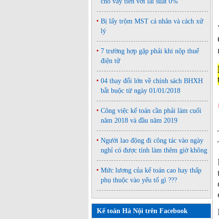
cho vay tiền với lãi suất 0%
Bị lấy trộm MST cá nhân và cách xử
lý
7 trường hợp gặp phải khi nộp thuế
điện tử
04 thay đổi lớn về chính sách BHXH
bắt buộc từ ngày 01/01/2018
Công việc kế toán cần phải làm cuối
năm 2018 và đầu năm 2019
Người lao động đi công tác vào ngày
nghỉ có được tính làm thêm giờ không
Mức lương của kế toán cao hay thấp
phụ thuộc vào yếu tố gì ???
Kế toán Hà Nội trên Facebook