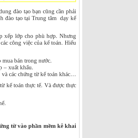
dung đào tạo bạn cũng cần phải
h đào tạo tại Trung tâm dạy kế
ắp xếp lớp cho phù hợp. Nhưng
 các công việc của kế toán. Hiểu
p mua bán trong nước.
p – xuất khẩu.
o và các chứng từ kế toán khác…
ừ kế toán thực tế. Và được thực
hể.
 chứng từ vào phần mềm kê khai