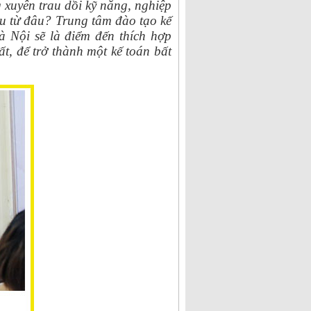
 xuyên trau dồi kỹ năng, nghiệp
ầu từ đâu? Trung tâm đào tạo kế
 Nội sẽ là điểm đến thích hợp
t, để trở thành một kế toán bất