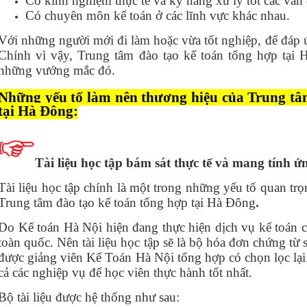
Có kinh nghiệm thực tế và kỹ năng xử lý tốt các vấn 
Có chuyên môn kế toán ở các lĩnh vực khác nhau.
Với những người mới đi làm hoặc vừa tốt nghiệp, để đáp ứ
Chính vì vậy, Trung tâm đào tạo kế toán tổng hợp tại 
những vướng mắc đó.
Những yếu tố làm nên thương hiệu của Trung tâ
tại Hà Đông:
Tài liệu học tập bám sát thực tế và mang tính ứ
Tài liệu học tập chính là một trong những yếu tố quan tr
Trung tâm đào tạo kế toán tổng hợp tại Hà Đông
.
Do Kế toán Hà Nội hiện đang thực hiện dịch vụ kế toán 
toàn quốc. Nên tài liệu học tập sẽ là bộ hóa đơn chứng từ
được giảng viên Kế Toán Hà Nội tổng hợp có chọn lọc lại
cả các nghiệp vụ để học viên thực hành tốt nhất.
Bộ tài liệu được hệ thống như sau: