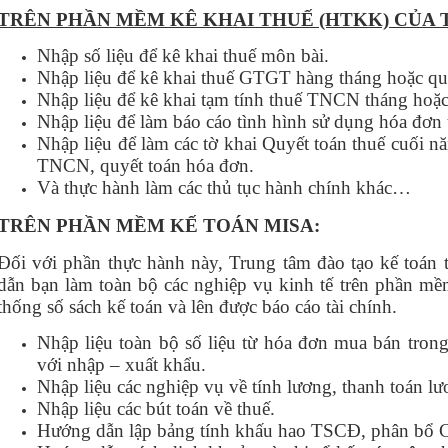
TRÊN PHẦN MỀM KÊ KHAI THUẾ (HTKK) CỦA 
Nhập số liệu để kê khai thuế môn bài.
Nhập liệu để kê khai thuế GTGT hàng tháng hoặc qu
Nhập liệu để kê khai tạm tính thuế TNCN tháng hoặc
Nhập liệu để làm báo cáo tình hình sử dụng hóa đơn
Nhập liệu để làm các tờ khai Quyết toán thuế cuối
TNCN, quyết toán hóa đơn.
Và thực hành làm các thủ tục hành chính khác…
TRÊN PHẦN MỀM KẾ TOÁN MISA:
Đối với phần thực hành này, Trung tâm đào tạo kế toán
dẫn bạn làm toàn bộ các nghiệp vụ kinh tế trên phần m
thống số sách kế toán và lên được báo cáo tài chính.
Nhập liệu toàn bộ số liệu từ hóa đơn mua bán tron
với nhập – xuất khẩu.
Nhập liệu các nghiệp vụ về tính lương, thanh toán l
Nhập liệu các bút toán về thuế.
Hướng dẫn lập bảng tính khấu hao TSCĐ, phân b