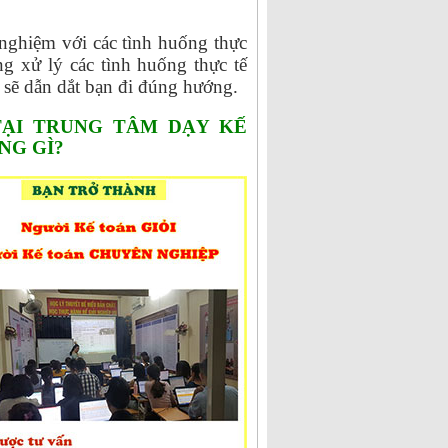
 nghiệm với các tình huống thực
ng xử lý các tình huống thực tế
 sẽ dẫn dắt bạn đi đúng hướng.
TẠI TRUNG TÂM DẠY KẾ
NG GÌ?