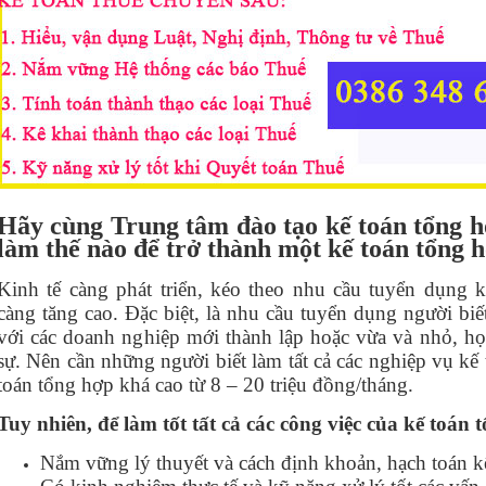
Hãy cùng Trung tâm đào tạo kế toán tổng h
làm thế nào để trở thành một kế toán tổng h
Kinh tế càng phát triển, kéo theo nhu cầu tuyển dụng
càng tăng cao. Đặc biệt, là nhu cầu tuyển dụng người biế
với các doanh nghiệp mới thành lập hoặc vừa và nhỏ, họ
sự. Nên cần những người biết làm tất cả các nghiệp vụ kế
toán tổng hợp khá cao từ 8 – 20 triệu đồng/tháng.
Tuy nhiên, để làm tốt tất cả các công việc của kế toán
Nắm vững lý thuyết và cách định khoản, hạch toán k