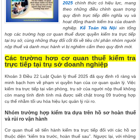
2025
chính thức có hiệu lực, mang
theo những điều chỉnh quan trọng
quy định trực tiếp đến nghĩa vụ và
hoạt động thanh kiểm tra của doanh
nghiệp.
Kế Toán Hà Nội
xin tổng
hợp các trường hợp cơ quan thuế được quyền kiểm tra trực tiếp
tại trụ sở, cùng những thay đổi cốt lõi về tiêu chí phân nhóm người
nộp thuế và danh mục hành vi bị nghiêm cấm theo quy định mới.
Các trường hợp cơ quan thuế kiểm tra
trực tiếp tại trụ sở doanh nghiệp
Khoản 3 Điều 22 Luật Quản lý thuế 2025 đã quy định rõ ràng và
minh bạch hơn về phạm vi quyền hạn của cơ quan quản lý. Việc
kiểm tra trực tiếp tại văn phòng, trụ sở của người nộp thuế không
còn mang tính định tính mà được siết chặt trong 09 trường hợp
cụ thể nhằm tối ưu hóa hiệu lực quản lý rủi ro.
Nhóm trường hợp kiểm tra dựa trên hồ sơ hoàn thuế
và rủi ro vận hành
Cơ quan thuế sẽ tiến hành kiểm tra trực tiếp đối với các hồ sơ
thuộc diện “kiểm tra trước, hoàn thuế sau”. Ngược lại, với những