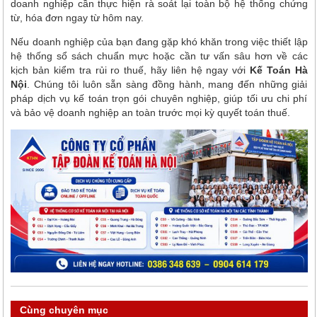
doanh nghiệp cần thực hiện rà soát lại toàn bộ hệ thống chứng
từ, hóa đơn ngay từ hôm nay.
Nếu doanh nghiệp của bạn đang gặp khó khăn trong việc thiết lập
hệ thống sổ sách chuẩn mực hoặc cần tư vấn sâu hơn về các
kịch bản kiểm tra rủi ro thuế, hãy liên hệ ngay với
Kế Toán Hà
Nội
. Chúng tôi luôn sẵn sàng đồng hành, mang đến những giải
pháp dịch vụ kế toán trọn gói chuyên nghiệp, giúp tối ưu chi phí
và bảo vệ doanh nghiệp an toàn trước mọi kỳ quyết toán thuế.
Cùng chuyên mục